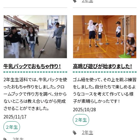
2年生
牛乳パックでおもちゃ作り！
高跳び遊びが始まりました！
2年生生活科では、牛乳パックを使
ゴム紐を使って、その上を跳ぶ練習
ったおもちゃ作りをしました。クロ
をしました。自分たちで楽しめるよ
ームブックで作り方を調べ、分から
うなコースを考えて作っている様
ないところは教え合いながら完成
子が素晴らしかったです！
させることができました。
2025/10/28
2025/11/17
２年生
２年生
2年生
2年生