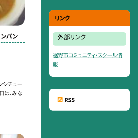
リンク
ロンパン
外部リンク
裾野市コミュニティ・スクール情
報
ンシチュー
今日は、みな
RSS