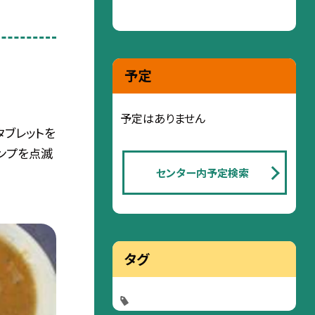
予定
予定はありません
タブレットを
ンプを点滅
センター内予定検索
タグ