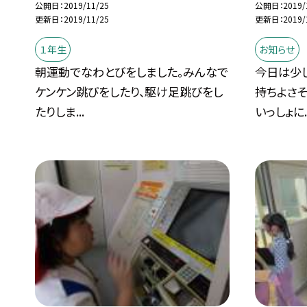
公開日
2019/11/25
公開日
2019/
更新日
2019/11/25
更新日
2019/
１年生
お知らせ
朝運動でなわとびをしました。みんなで
今日は少
ケンケン跳びをしたり、駆け足跳びをし
持ちよさそ
たりしま...
いっしょに..