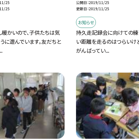
11/25
公開日
2019/11/25
11/25
更新日
2019/11/25
お知らせ
し暖かいので、子供たちは気
持久走記録会に向けての練
うに遊んでいます。友だちと
い距離を走るのはつらいけ
.
がんばってい...