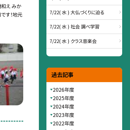
磯和え みか
7/22( 水 ) 大仏づくりに迫る
日です！地元
7/22( 水 ) 社会 調べ学習
7/22( 水 ) クラス音楽会
過去記事
2026年度
2025年度
2024年度
2023年度
2022年度