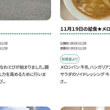
１１月１９日の給食★メ
11/20
公開日
2019/11/20
11/20
更新日
2019/11/20
給食室より
、なわとびが始まりました。調
メロンパン 牛乳 ハンガリア
久力を高めるために行いま
サラダのソイドレッシング 
...
さ...