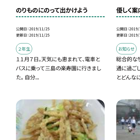
のりものにのって出かけよう
優しく案
公開日
2019/11/25
公開日
2019/
更新日
2019/11/25
更新日
2019/
２年生
お知らせ
１１月７日。天気にも恵まれて、電車と
総合的な
バスに乗って三島の楽寿園に行きまし
通に過ご
た。 自分...
とどんなに.