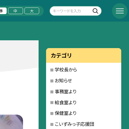
準
中
大
カテゴリ
学校長から
お知らせ
事務室より
給食室より
保健室より
こいずみっ子応援団