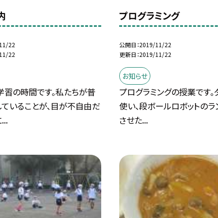
内
プログラミング
11/22
公開日
2019/11/22
11/22
更新日
2019/11/22
お知らせ
学習の時間です。私たちが普
プログラミングの授業です。
していることが、目が不自由だ
使い、段ボールロボットのラ
..
させた...