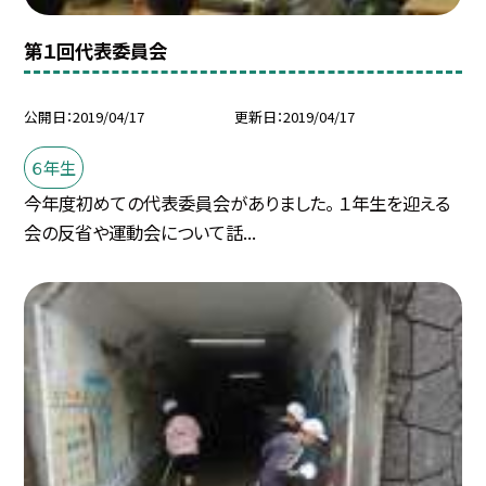
第１回代表委員会
公開日
2019/04/17
更新日
2019/04/17
６年生
今年度初めての代表委員会がありました。 １年生を迎える
会の反省や運動会について話...