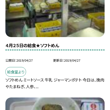
４月２５日の給食★ソフトめん
公開日
2019/04/27
更新日
2019/04/27
給食室より
ソフトめん ミートソース 牛乳 ジャーマンポテト 今日は、挽肉
やたまねぎ、人参、...