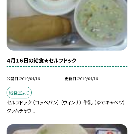
４月１６日の給食★セルフドック
公開日
2019/04/16
更新日
2019/04/16
給食室より
セルフドック （コッペパン） （ウィンナ） 牛乳 （ゆでキャベツ）
クラムチャウ...