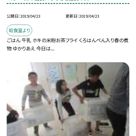
公開日
2019/04/23
更新日
2019/04/23
給食室より
ごはん 牛乳 ホキの米粉お茶フライ くろはんぺん入り春の煮
物 ゆかりあえ 今日は...