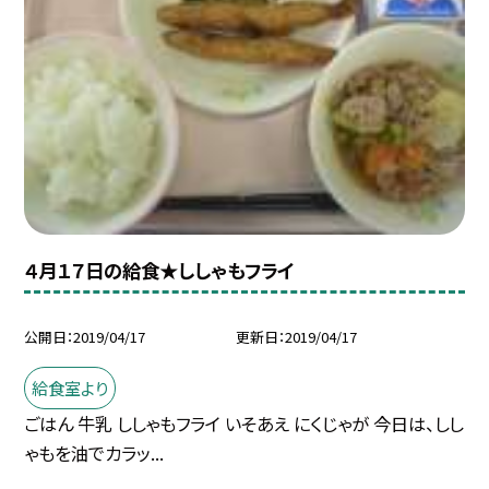
４月１７日の給食★ししゃもフライ
公開日
2019/04/17
更新日
2019/04/17
給食室より
ごはん 牛乳 ししゃもフライ いそあえ にくじゃが 今日は、しし
ゃもを油でカラッ...