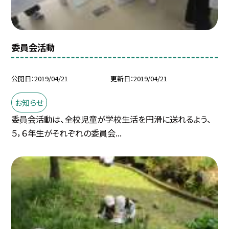
委員会活動
公開日
2019/04/21
更新日
2019/04/21
お知らせ
委員会活動は、全校児童が学校生活を円滑に送れるよう、
５，６年生がそれぞれの委員会...