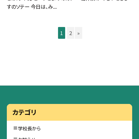
すのソテー 今日は、み...
1
2
»
カテゴリ
学校長から