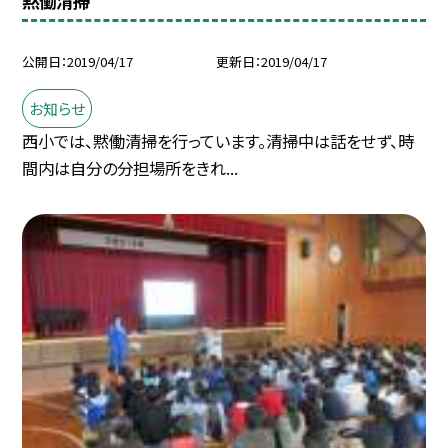
黙働清掃
公開日
2019/04/17
更新日
2019/04/17
お知らせ
西小では、黙働清掃を行っています。清掃中は話をせず、時
間内は自分の分担場所をきれ...