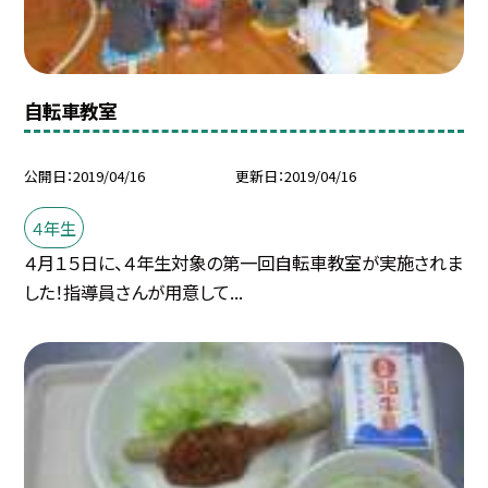
自転車教室
公開日
2019/04/16
更新日
2019/04/16
４年生
４月１５日に、４年生対象の第一回自転車教室が実施されま
した！指導員さんが用意して...