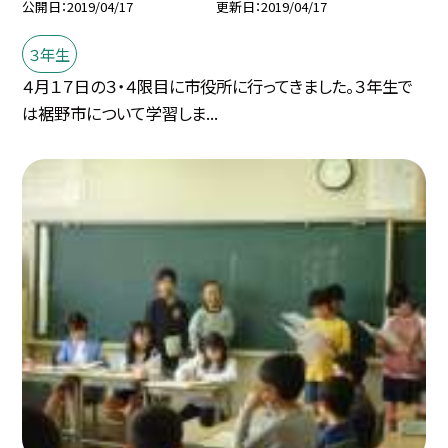
公開日
2019/04/17
更新日
2019/04/17
３年生
４月１７日の３・４限目に市役所に行ってきました。３年生で
は裾野市について学習しま...