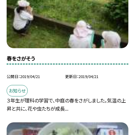
春をさがそう
公開日
2019/04/21
更新日
2019/04/21
お知らせ
３年生が理科の学習で、中庭の春をさがしました。気温の上
昇と共に、花や虫たちが成長...