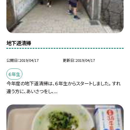
地下道清掃
公開日
2019/04/17
更新日
2019/04/17
６年生
今年度の地下道清掃は、６年生からスタートしました。 すれ
違う方に、あいさつをし、...