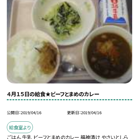
４月１５日の給食★ビーフとまめのカレー
公開日
2019/04/16
更新日
2019/04/16
給食室より
ごはん 牛乳 ビーフとまめのカレー 福神漬け やさいとしら