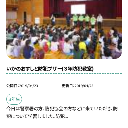
いかのおすしと防犯ブザー(３年防犯教室)
公開日
2019/04/23
更新日
2019/04/23
３年生
今日は警察署の方、防犯協会の方などに来ていただき、防
犯について学習しました。防犯...