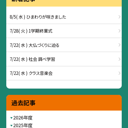
8/5( 水 ) ひまわりが咲きました
7/28( 火 ) 1学期終業式
7/22( 水 ) 大仏づくりに迫る
7/22( 水 ) 社会 調べ学習
7/22( 水 ) クラス音楽会
過去記事
2026年度
2025年度