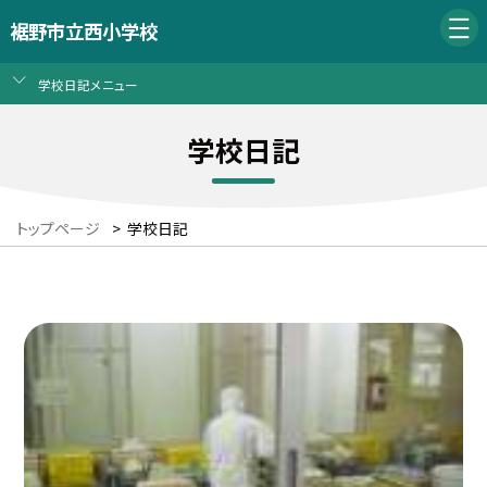
裾野市立西小学校
学校日記メニュー
学校日記
トップページ
>
学校日記