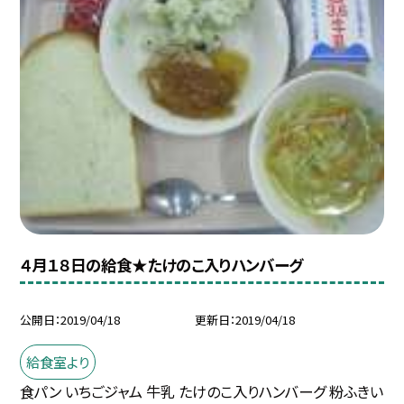
４月１８日の給食★たけのこ入りハンバーグ
公開日
2019/04/18
更新日
2019/04/18
給食室より
食パン いちごジャム 牛乳 たけのこ入りハンバーグ 粉ふきい