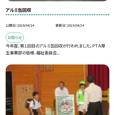
アルミ缶回収
公開日
2019/04/24
更新日
2019/04/24
お知らせ
今年度、第１回目のアルミ缶回収が行われました。ＰＴＡ厚
生事業部の皆様、福祉委員会...