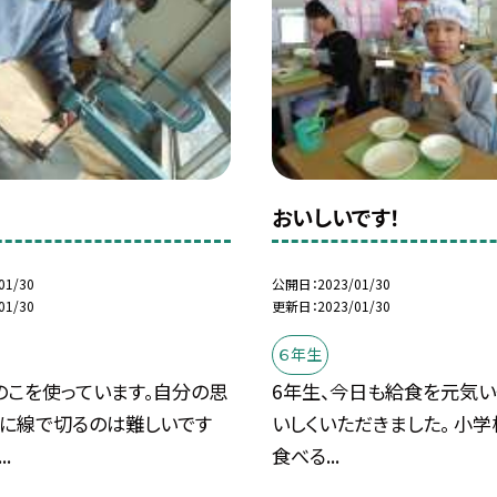
おいしいです！
01/30
公開日
2023/01/30
01/30
更新日
2023/01/30
６年生
のこを使っています。自分の思
6年生、今日も給食を元気い
りに線で切るのは難しいです
いしくいただきました。 小
.
食べる...