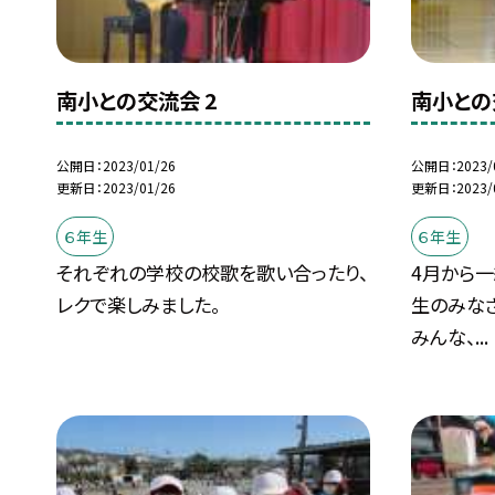
南小との交流会 2
南小との
公開日
2023/01/26
公開日
2023/
更新日
2023/01/26
更新日
2023/
６年生
６年生
それぞれの学校の校歌を歌い合ったり、
4月から
レクで楽しみました。
生のみな
みんな、...