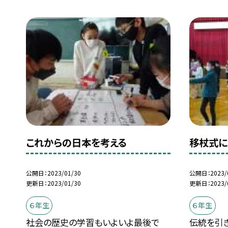
これからの日本を考える
移杖式に
公開日
2023/01/30
公開日
2023/
更新日
2023/01/30
更新日
2023/
６年生
６年生
社会の歴史の学習もいよいよ最後で
伝統を引き