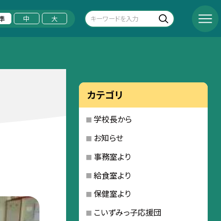
準
中
大
カテゴリ
学校長から
お知らせ
事務室より
給食室より
保健室より
こいずみっ子応援団