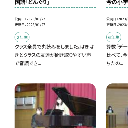
国語「どんぐり」
今の小学
公開日
2023/01/27
公開日
2023/
更新日
2023/01/27
更新日
2023/
２年生
６年生
クラス全員で丸読みをしました。はきは
算数「デー
きとクラスの友達が聞き取りやすい声
比べて、
で音読でき...
ちたの...