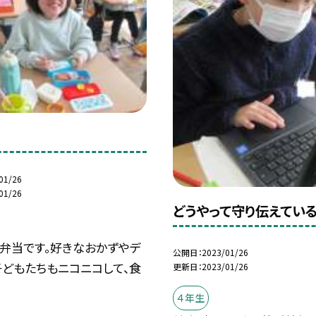
01/26
01/26
どうやって守り伝えてい
お弁当です。好きなおかずやデ
公開日
2023/01/26
子どもたちもニコニコして、食
更新日
2023/01/26
４年生