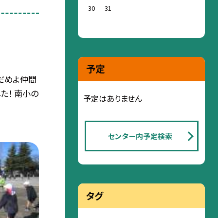
30
31
予定
だめよ仲間
た！ 南小の
予定はありません
センター内予定検索
タグ