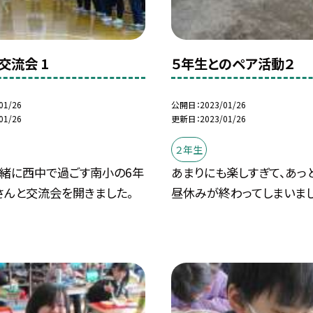
交流会 1
５年生とのペア活動２
01/26
公開日
2023/01/26
01/26
更新日
2023/01/26
２年生
一緒に西中で過ごす南小の6年
あまりにも楽しすぎて、あっ
さんと交流会を開きました。
昼休みが終わってしまいまし