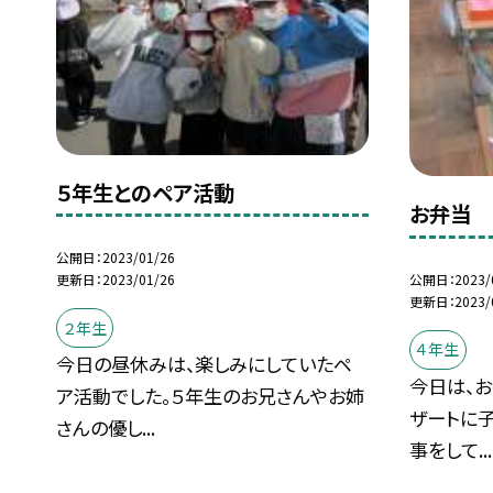
５年生とのペア活動
お弁当
公開日
2023/01/26
公開日
2023/
更新日
2023/01/26
更新日
2023/
２年生
４年生
今日の昼休みは、楽しみにしていたペ
今日は、
ア活動でした。５年生のお兄さんやお姉
ザートに
さんの優し...
事をして...