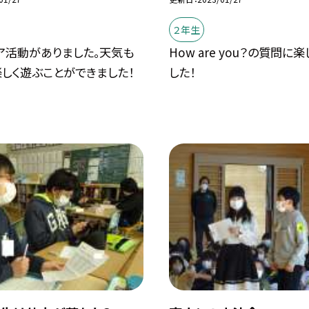
２年生
ア活動がありました。天気も
How are you？の質問に
しく遊ぶことができました！
した！