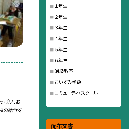
１年生
２年生
３年生
４年生
５年生
６年生
通級教室
こいずみ学級
コミュニティ・スクール
っぱい、お
学校の給食を
配布文書