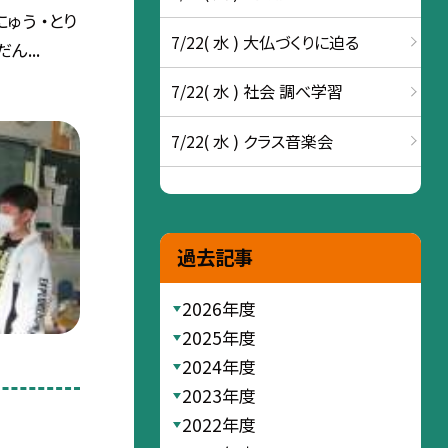
にゅう ・とり
7/22( 水 ) 大仏づくりに迫る
ん...
7/22( 水 ) 社会 調べ学習
7/22( 水 ) クラス音楽会
過去記事
2026年度
2025年度
2024年度
2023年度
2022年度