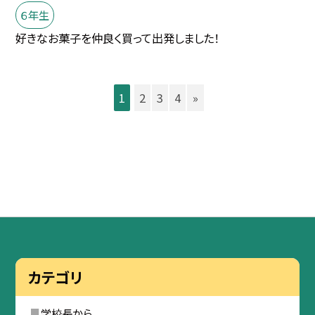
６年生
好きなお菓子を仲良く買って出発しました！
1
2
3
4
»
カテゴリ
学校長から