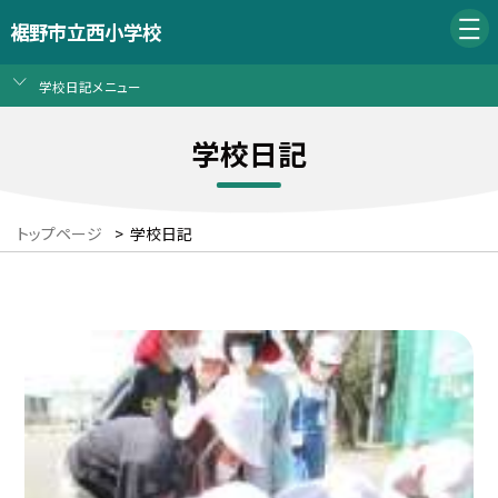
裾野市立西小学校
学校日記メニュー
学校日記
トップページ
>
学校日記