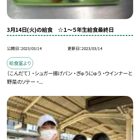
3月14日(火)の給食 ☆１〜５年生給食最終日
公開日
2023/03/14
更新日
2023/03/14
給食室より
〔こんだて〕 ・シュガー揚げパン ・ぎゅうにゅう ・ウインナーと
野菜のソテー ・...