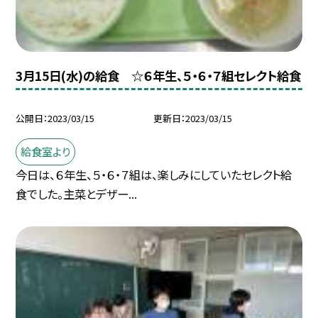
3月15日(水)の給食 ☆６年生、５・６・７組セレクト給食
公開日
2023/03/15
更新日
2023/03/15
給食室より
今日は、６年生、５・６・７組は、楽しみにしていたセレクト給
食でした。主菜とデザー...