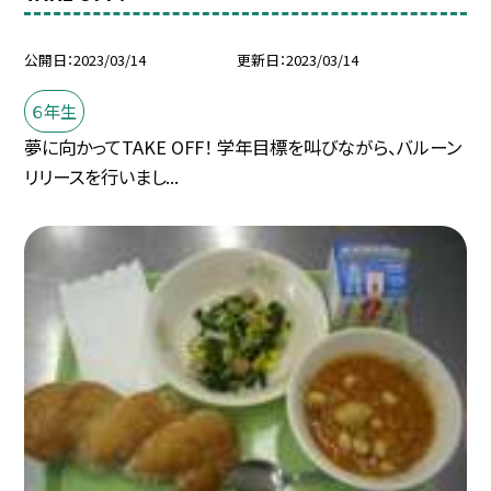
公開日
2023/03/14
更新日
2023/03/14
６年生
夢に向かってTAKE OFF！ 学年目標を叫びながら、バルーン
リリースを行いまし...