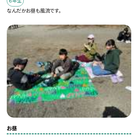
６年生
なんだかお昼も風流です。
お昼