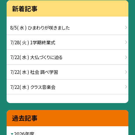
新着記事
8/5( 水 ) ひまわりが咲きました
7/28( 火 ) 1学期終業式
7/22( 水 ) 大仏づくりに迫る
7/22( 水 ) 社会 調べ学習
7/22( 水 ) クラス音楽会
過去記事
2026年度