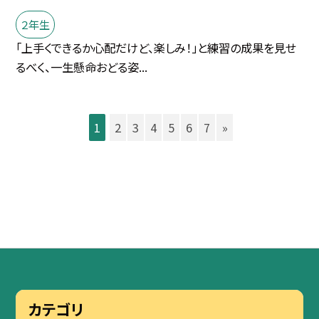
２年生
「上手くできるか心配だけど、楽しみ！」と練習の成果を見せ
るべく、一生懸命おどる姿...
1
2
3
4
5
6
7
»
カテゴリ