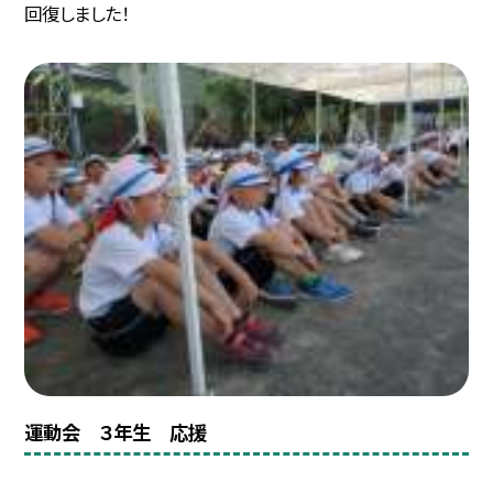
回復しました！
運動会 ３年生 応援