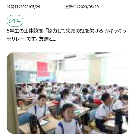
公開日
2023/05/29
更新日
2023/05/29
５年生
5年生の団体競技、「協力して笑顔の虹を架けろ ☆キラキラ
☆リレー」です。 友達と...