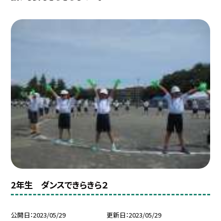
2年生 ダンスできらきら２
公開日
2023/05/29
更新日
2023/05/29