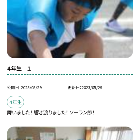
４年生 １
公開日
2023/05/29
更新日
2023/05/29
４年生
舞いました！ 響き渡りました！ ソーラン節！