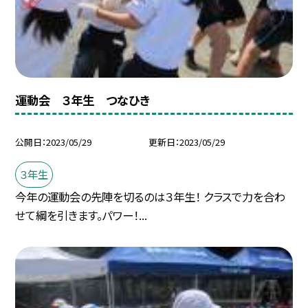
運動会 ３年生 つなひき
公開日
2023/05/29
更新日
2023/05/29
３年生
今年の運動会の先陣を切るのは３年生！ クラスで力を合わ
せて綱を引きます。パワー！...