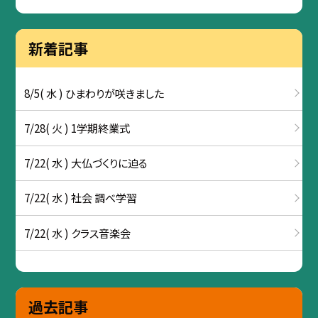
新着記事
8/5( 水 ) ひまわりが咲きました
7/28( 火 ) 1学期終業式
7/22( 水 ) 大仏づくりに迫る
7/22( 水 ) 社会 調べ学習
7/22( 水 ) クラス音楽会
過去記事