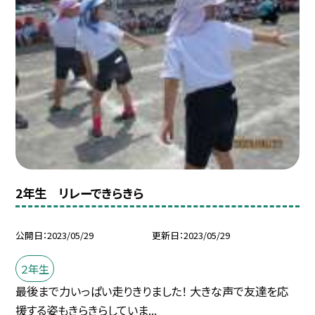
2年生 リレーできらきら
公開日
2023/05/29
更新日
2023/05/29
２年生
最後まで力いっぱい走りきりました！ 大きな声で友達を応
援する姿もきらきらしていま...