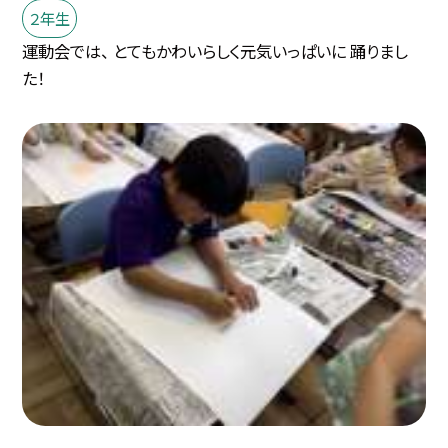
２年生
運動会では、 とてもかわいらしく元気いっぱいに 踊りまし
た！