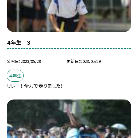
４年生 ３
公開日
2023/05/29
更新日
2023/05/29
４年生
リレー！ 全力で走りました！