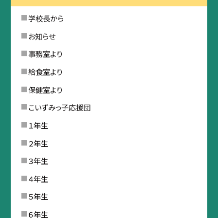
学校長から
お知らせ
事務室より
給食室より
保健室より
こいずみっ子応援団
１年生
２年生
３年生
４年生
５年生
６年生