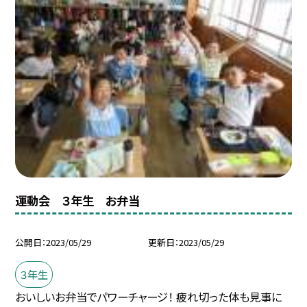
運動会 ３年生 お弁当
公開日
2023/05/29
更新日
2023/05/29
３年生
おいしいお弁当でパワーチャージ！ 疲れ切った体も見事に