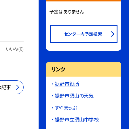
予定はありません
センター内予定検索
いいね(0)
リンク
裾野市役所
の記事
裾野市須山の天気
すやまっぷ
裾野市立須山中学校