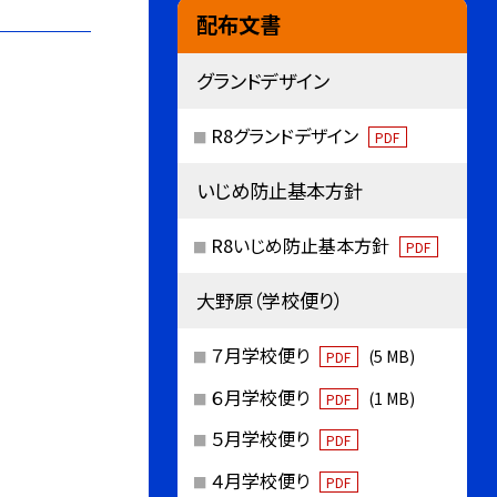
配布文書
グランドデザイン
R8グランドデザイン
PDF
いじめ防止基本方針
R8いじめ防止基本方針
PDF
大野原（学校便り）
７月学校便り
(5 MB)
PDF
６月学校便り
(1 MB)
PDF
５月学校便り
PDF
４月学校便り
PDF