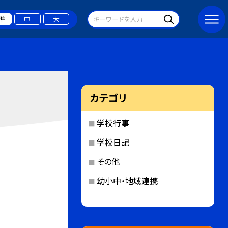
準
中
大
カテゴリ
学校行事
学校日記
その他
幼小中・地域連携