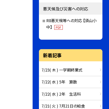
悪天候及び災害への対応
R8悪天候等への対応 【須山小
中】
PDF
新着記事
7/23( 木 ) 一学期終業式
7/22( 水 ) 5年 算数
7/22( 水 ) 2年 生活科
7/21( 火 ) 7月21日の給食