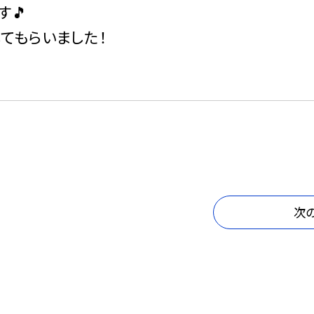
す🎵
てもらいました！
次