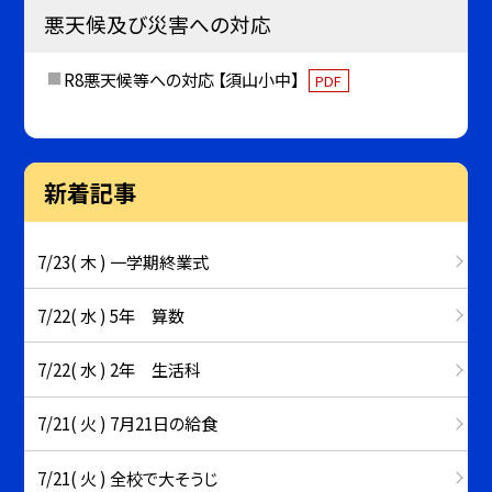
悪天候及び災害への対応
R8悪天候等への対応 【須山小中】
PDF
新着記事
7/23( 木 ) 一学期終業式
7/22( 水 ) 5年 算数
7/22( 水 ) 2年 生活科
7/21( 火 ) 7月21日の給食
7/21( 火 ) 全校で大そうじ