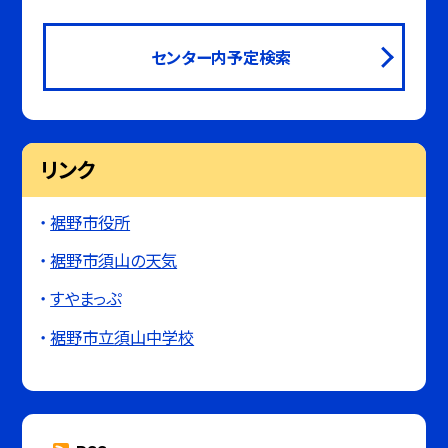
センター内予定検索
リンク
裾野市役所
裾野市須山の天気
すやまっぷ
裾野市立須山中学校