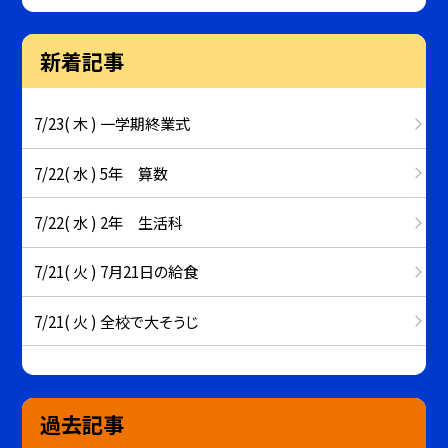
新着記事
7/23( 木 ) 一学期終業式
7/22( 水 ) 5年 算数
7/22( 水 ) 2年 生活科
7/21( 火 ) 7月21日の給食
7/21( 火 ) 全校で大そうじ
過去記事