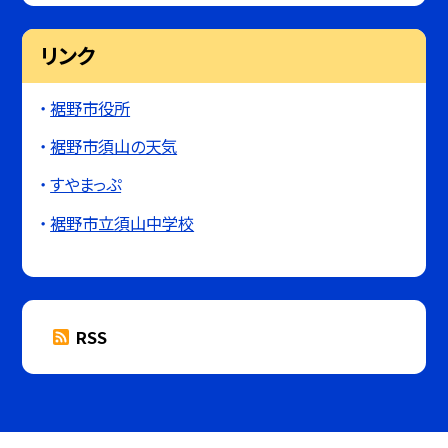
リンク
裾野市役所
裾野市須山の天気
すやまっぷ
裾野市立須山中学校
RSS