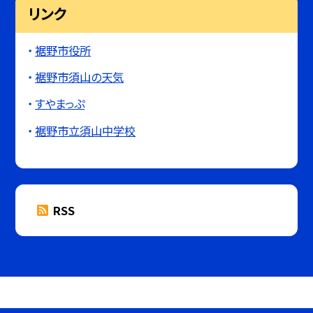
リンク
裾野市役所
裾野市須山の天気
すやまっぷ
裾野市立須山中学校
RSS