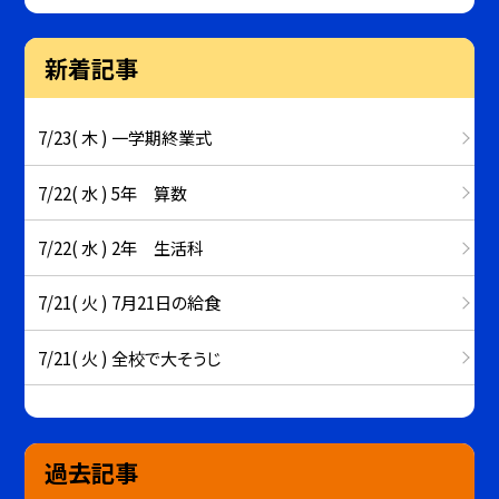
新着記事
7/23( 木 ) 一学期終業式
7/22( 水 ) 5年 算数
7/22( 水 ) 2年 生活科
7/21( 火 ) 7月21日の給食
7/21( 火 ) 全校で大そうじ
過去記事