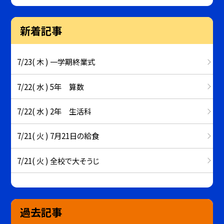
新着記事
7/23( 木 ) 一学期終業式
7/22( 水 ) 5年 算数
7/22( 水 ) 2年 生活科
7/21( 火 ) 7月21日の給食
7/21( 火 ) 全校で大そうじ
過去記事