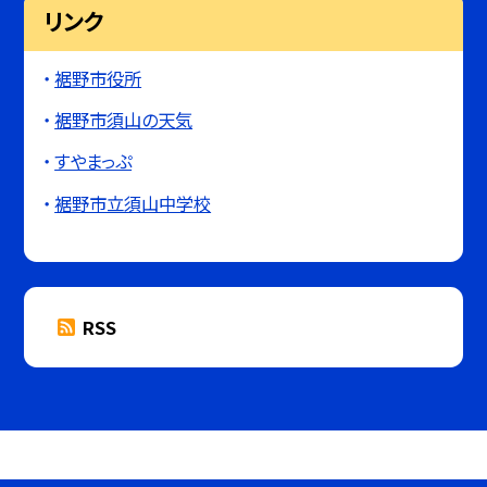
リンク
裾野市役所
裾野市須山の天気
すやまっぷ
裾野市立須山中学校
RSS