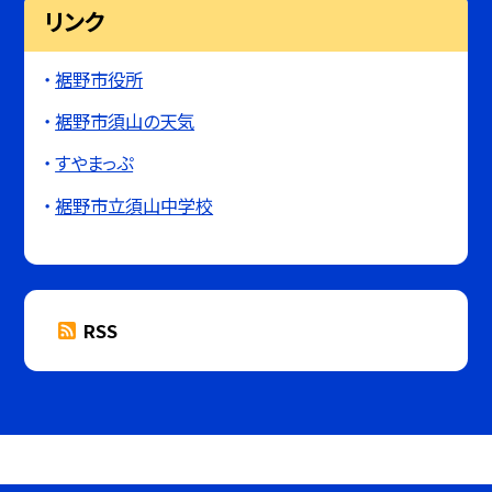
リンク
裾野市役所
裾野市須山の天気
すやまっぷ
裾野市立須山中学校
RSS