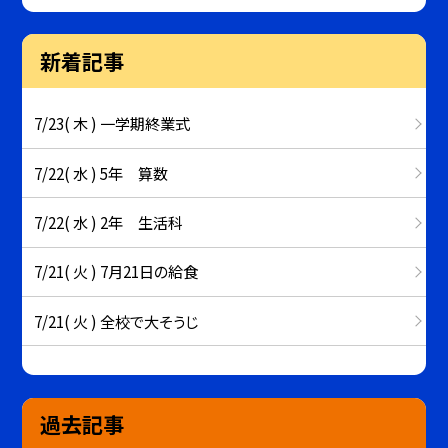
新着記事
7/23( 木 ) 一学期終業式
7/22( 水 ) 5年 算数
7/22( 水 ) 2年 生活科
7/21( 火 ) 7月21日の給食
7/21( 火 ) 全校で大そうじ
過去記事