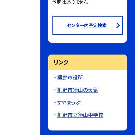
予定はありません
センター内予定検索
リンク
裾野市役所
裾野市須山の天気
すやまっぷ
裾野市立須山中学校