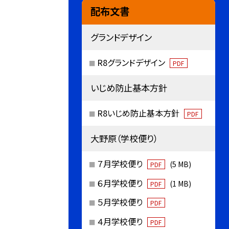
配布文書
グランドデザイン
R8グランドデザイン
PDF
いじめ防止基本方針
R8いじめ防止基本方針
PDF
大野原（学校便り）
７月学校便り
(5 MB)
PDF
６月学校便り
(1 MB)
PDF
５月学校便り
PDF
４月学校便り
PDF