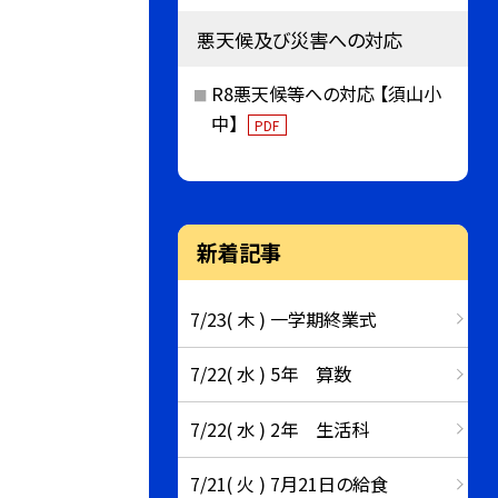
悪天候及び災害への対応
R8悪天候等への対応 【須山小
中】
PDF
新着記事
7/23( 木 ) 一学期終業式
7/22( 水 ) 5年 算数
7/22( 水 ) 2年 生活科
7/21( 火 ) 7月21日の給食