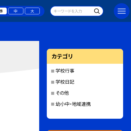
準
中
大
カテゴリ
学校行事
学校日記
その他
幼小中・地域連携