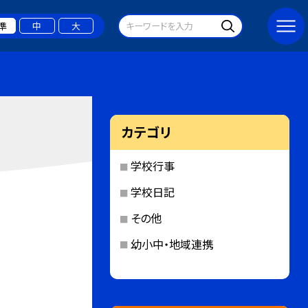
準
中
大
カテゴリ
学校行事
学校日記
その他
幼小中・地域連携