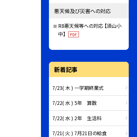
悪天候及び災害への対応
R8悪天候等への対応 【須山小
中】
PDF
新着記事
7/23( 木 ) 一学期終業式
7/22( 水 ) 5年 算数
7/22( 水 ) 2年 生活科
7/21( 火 ) 7月21日の給食