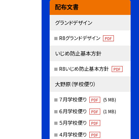
配布文書
グランドデザイン
R8グランドデザイン
PDF
いじめ防止基本方針
R8いじめ防止基本方針
PDF
大野原（学校便り）
７月学校便り
(5 MB)
PDF
６月学校便り
(1 MB)
PDF
５月学校便り
PDF
４月学校便り
PDF