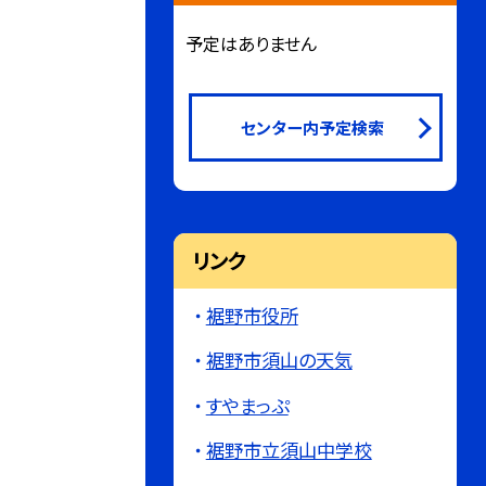
予定はありません
センター内予定検索
リンク
裾野市役所
裾野市須山の天気
すやまっぷ
裾野市立須山中学校