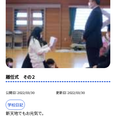
離任式 その２
公開日
2022/03/30
更新日
2022/03/30
学校日記
新天地でもお元気で。