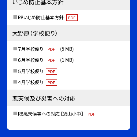
いじめ防止基本方針
R8いじめ防止基本方針
PDF
大野原（学校便り）
７月学校便り
(5 MB)
PDF
６月学校便り
(1 MB)
PDF
５月学校便り
PDF
４月学校便り
PDF
悪天候及び災害への対応
R8悪天候等への対応 【須山小中】
PDF