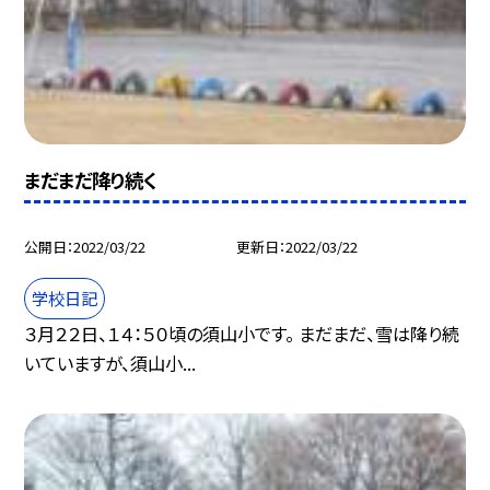
まだまだ降り続く
公開日
2022/03/22
更新日
2022/03/22
学校日記
３月２２日、１４：５０頃の須山小です。 まだまだ、雪は降り続
いていますが、須山小...