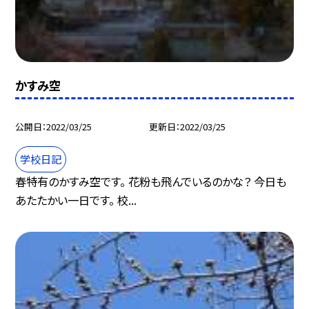
かすみ空
公開日
2022/03/25
更新日
2022/03/25
学校日記
春特有のかすみ空です。 花粉も飛んでいるのかな？ 今日も
あたたかい一日です。 校...