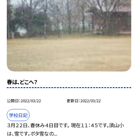
春は、どこへ？
公開日
2022/03/22
更新日
2022/03/22
学校日記
３月２２日、春休み４日目です。 現在１１：４５です。須山小
は、雪です。ボタ雪なの...