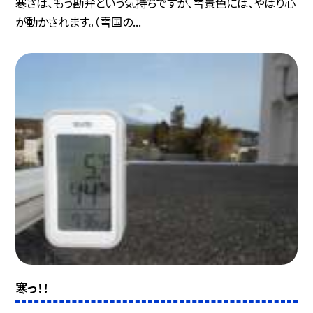
寒さは、もう勘弁という気持ちですが、雪景色には、やはり心
が動かされます。（雪国の...
寒っ！！