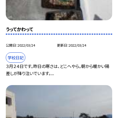
うってかわって
公開日
2022/03/24
更新日
2022/03/24
学校日記
３月２４日です。昨日の寒さは、どこへやら。朝から暖かい陽
差しが降り注いでいます。...