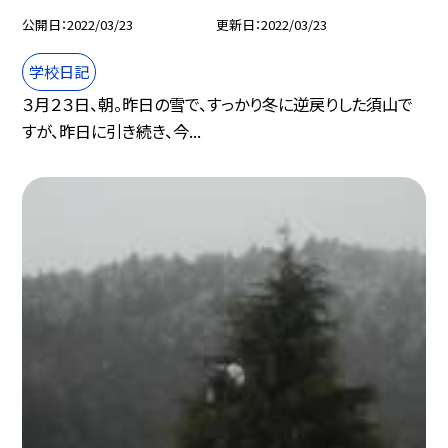
公開日
2022/03/23
更新日
2022/03/23
学校日記
３月２３日、朝。昨日の雪で、すっかり冬に逆戻りした須山で
すが、昨日に引き続き、今...