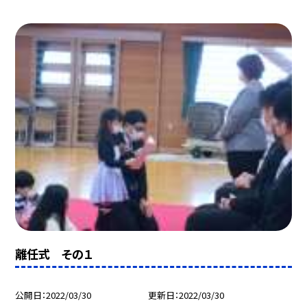
離任式 その１
公開日
2022/03/30
更新日
2022/03/30