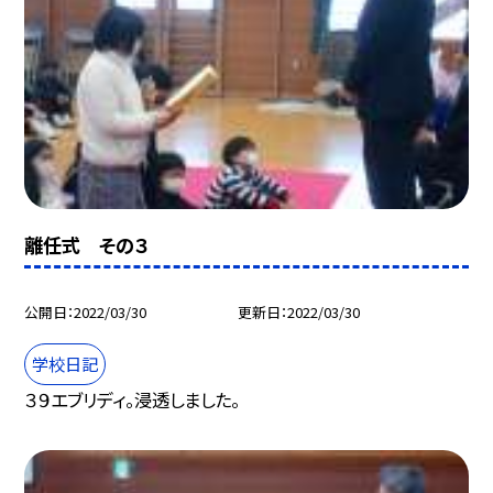
離任式 その３
公開日
2022/03/30
更新日
2022/03/30
学校日記
３９エブリディ。浸透しました。