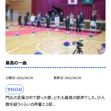
最高の一曲
公開日
2022/03/20
更新日
2022/03/20
学校日記
門出の言葉の中で歌った歌。どれも最高の歌声でした。少人
数を疑うくらいの声量と２部...