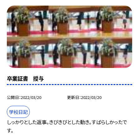
卒業証書 授与
公開日
2022/03/20
更新日
2022/03/20
学校日記
しっかりとした返事。きびきびとした動き。すばらしかったで
す。