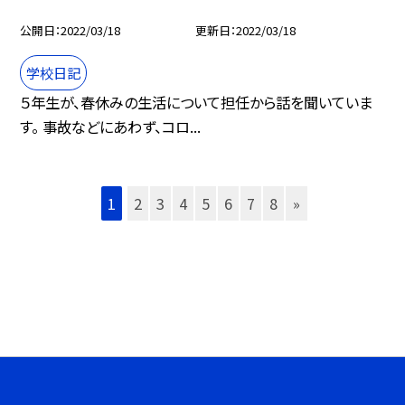
公開日
2022/03/18
更新日
2022/03/18
学校日記
５年生が、春休みの生活について担任から話を聞いていま
す。 事故などにあわず、コロ...
1
2
3
4
5
6
7
8
»