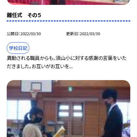
離任式 その５
公開日
2022/03/30
更新日
2022/03/30
学校日記
異動される職員からも、須山小に対する感謝の言葉をいた
だきました。お互いがお互いを...