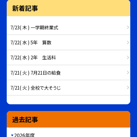
新着記事
7/23( 木 ) 一学期終業式
7/22( 水 ) 5年 算数
7/22( 水 ) 2年 生活科
7/21( 火 ) 7月21日の給食
7/21( 火 ) 全校で大そうじ
過去記事
2026年度