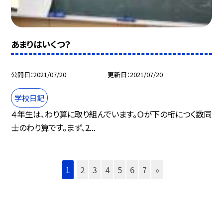
あまりはいくつ？
公開日
2021/07/20
更新日
2021/07/20
学校日記
４年生は、わり算に取り組んでいます。Ｏが下の桁につく数同
士のわり算です。まず、2...
1
2
3
4
5
6
7
»