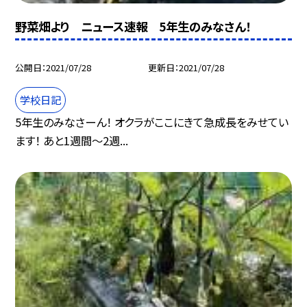
野菜畑より ニュース速報 5年生のみなさん！
公開日
2021/07/28
更新日
2021/07/28
学校日記
5年生のみなさーん！ オクラがここにきて急成長をみせてい
ます！ あと1週間〜2週...