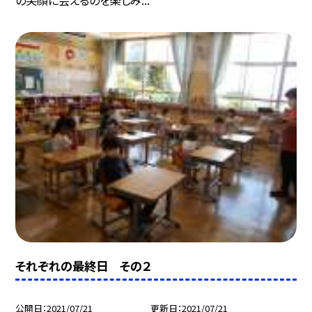
の笑顔に会えるのを楽しみ...
それぞれの最終日 その２
公開日
2021/07/21
更新日
2021/07/21