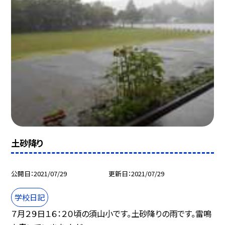
土砂降り
公開日
2021/07/29
更新日
2021/07/29
学校日記
７月２９日１６：２０頃の須山小です。土砂降りの雨です。雷鳴