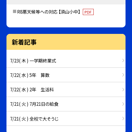
R8悪天候等への対応 【須山小中】
PDF
新着記事
7/23( 木 ) 一学期終業式
7/22( 水 ) 5年 算数
7/22( 水 ) 2年 生活科
7/21( 火 ) 7月21日の給食
7/21( 火 ) 全校で大そうじ