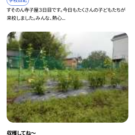
すそのん寺子屋３日目です。今日もたくさんの子どもたちが
来校しました。みんな、熱心...
収穫してね〜