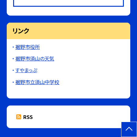
リンク
裾野市役所
裾野市須山の天気
すやまっぷ
裾野市立須山中学校
RSS