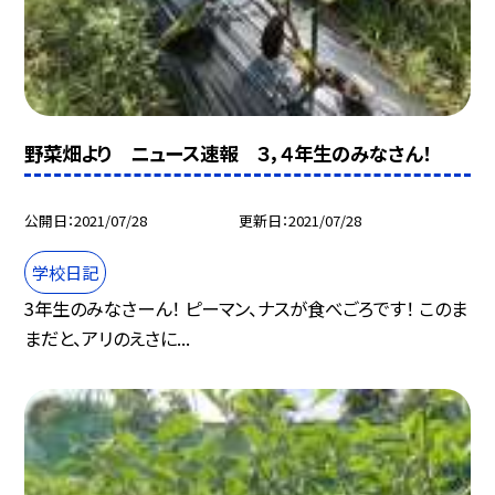
野菜畑より ニュース速報 ３，４年生のみなさん！
公開日
2021/07/28
更新日
2021/07/28
学校日記
3年生のみなさーん！ ピーマン、ナスが食べごろです！ このま
まだと、アリのえさに...