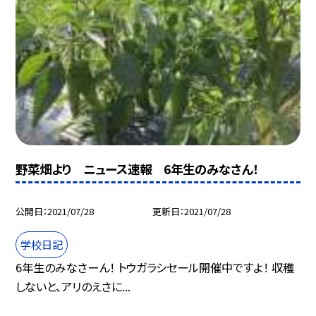
野菜畑より ニュース速報 6年生のみなさん！
公開日
2021/07/28
更新日
2021/07/28
学校日記
6年生のみなさーん！ トウガラシセール開催中ですよ！ 収穫
しないと、アリのえさに...