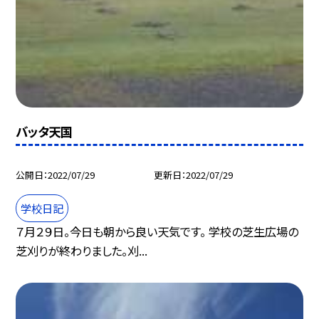
バッタ天国
公開日
2022/07/29
更新日
2022/07/29
学校日記
７月２９日。今日も朝から良い天気です。 学校の芝生広場の
芝刈りが終わりました。刈...