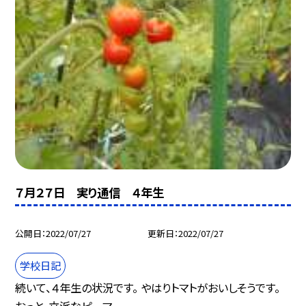
７月２７日 実り通信 ４年生
公開日
2022/07/27
更新日
2022/07/27
学校日記
続いて、４年生の状況です。 やはりトマトがおいしそうです。