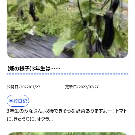
【畑の様子】3年生は……
公開日
2022/07/27
更新日
2022/07/27
学校日記
3年生のみなさん、収穫できそうな野菜ありますよー！ トマト
に、きゅうりに、オクラ...