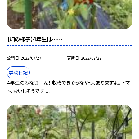
【畑の様子】4年生は……
公開日
2022/07/27
更新日
2022/07/27
学校日記
4年生のみなさーん！ 収穫できそうなやつ、ありますよ。 トマ
ト、おいしそうです。...