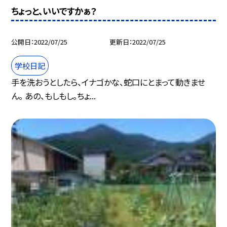
ちょっと、いいですかぁ？
公開日
2022/07/25
更新日
2022/07/25
学校日記
手を洗おうとしたら、イナゴかな、蛇口にとまって動きませ
ん。 あの、もしもし。ちょ...