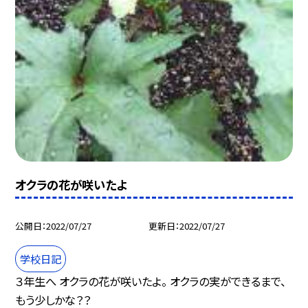
オクラの花が咲いたよ
公開日
2022/07/27
更新日
2022/07/27
学校日記
３年生へ オクラの花が咲いたよ。 オクラの実ができるまで、
もう少しかな？？