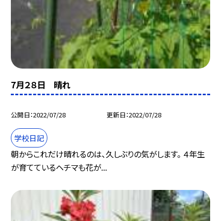
7月２８日 晴れ
公開日
2022/07/28
更新日
2022/07/28
学校日記
朝からこれだけ晴れるのは、久しぶりの気がします。 ４年生
が育てているヘチマも花が...