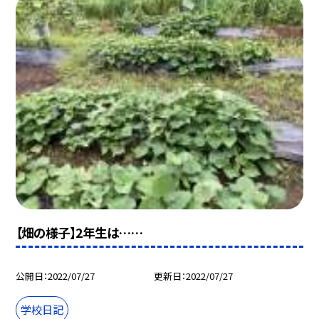
【畑の様子】2年生は……
公開日
2022/07/27
更新日
2022/07/27
学校日記