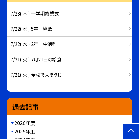
7/23( 木 ) 一学期終業式
7/22( 水 ) 5年 算数
7/22( 水 ) 2年 生活科
7/21( 火 ) 7月21日の給食
7/21( 火 ) 全校で大そうじ
過去記事
2026年度
2025年度