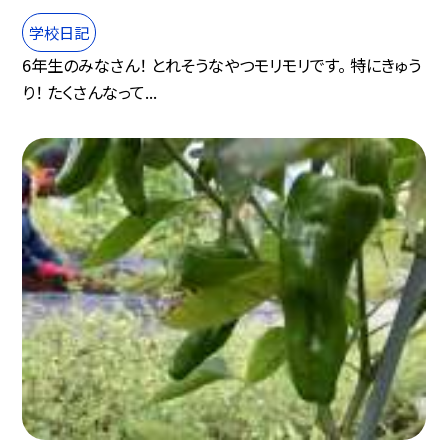
学校日記
6年生のみなさん！ とれそうなやつモリモリです。 特にきゅう
り！ たくさんなって...