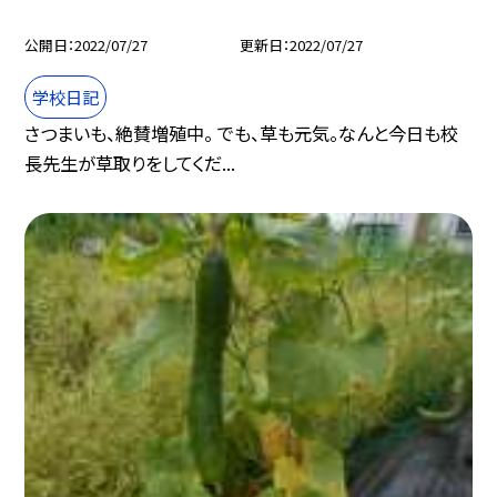
公開日
2022/07/27
更新日
2022/07/27
学校日記
さつまいも、絶賛増殖中。 でも、草も元気。なんと今日も校
長先生が草取りをしてくだ...