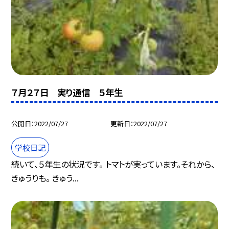
７月２７日 実り通信 ５年生
公開日
2022/07/27
更新日
2022/07/27
学校日記
続いて、５年生の状況です。 トマトが実っています。それから、
きゅうりも。 きゅう...