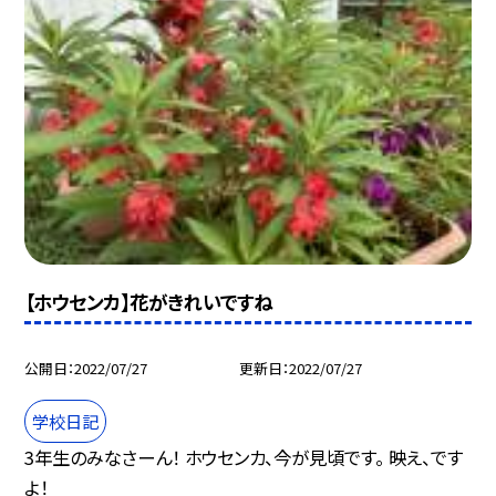
【ホウセンカ】花がきれいですね
公開日
2022/07/27
更新日
2022/07/27
学校日記
3年生のみなさーん！ ホウセンカ、今が見頃です。 映え、です
よ！