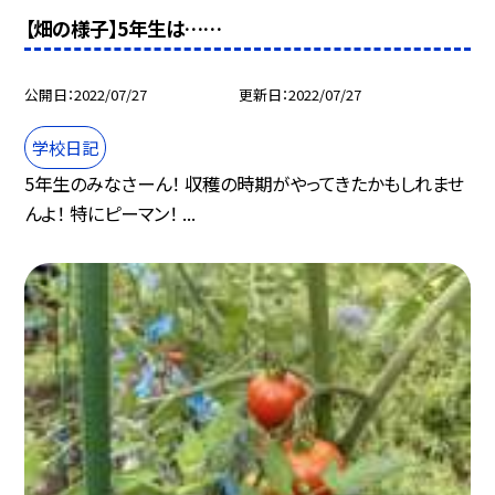
【畑の様子】5年生は……
公開日
2022/07/27
更新日
2022/07/27
学校日記
5年生のみなさーん！ 収穫の時期がやってきたかもしれませ
んよ！ 特にピーマン！ ...