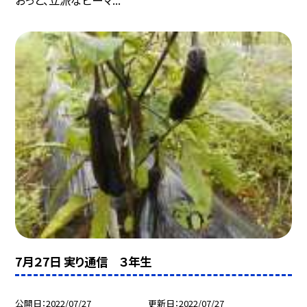
おっと、立派なピーマ...
7月２7日 実り通信 ３年生
公開日
2022/07/27
更新日
2022/07/27