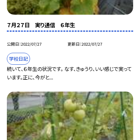
７月２７日 実り通信 ６年生
公開日
2022/07/27
更新日
2022/07/27
学校日記
続いて、６年生の状況です。 なす、きゅうり、いい感じで実って
います。正に、今がと...