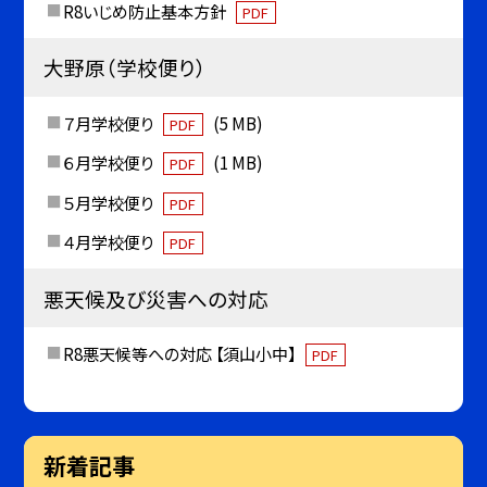
R8いじめ防止基本方針
PDF
大野原（学校便り）
７月学校便り
(5 MB)
PDF
６月学校便り
(1 MB)
PDF
５月学校便り
PDF
４月学校便り
PDF
悪天候及び災害への対応
R8悪天候等への対応 【須山小中】
PDF
新着記事