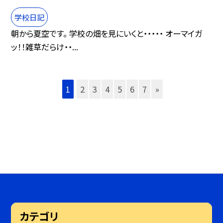
学校日記
朝から夏空です。 学校の畑を見にいくと・・・・・ オーマイガ
ッ！！雑草だらけ・・...
1
2
3
4
5
6
7
»
カテゴリ