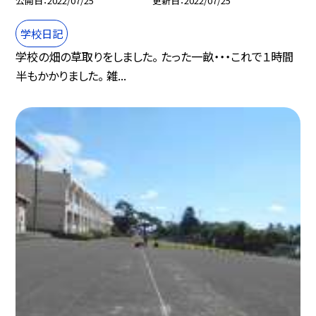
公開日
2022/07/25
更新日
2022/07/25
学校日記
学校の畑の草取りをしました。 たった一畝・・・これで１時間
半もかかりました。 雑...