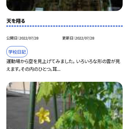
天を翔る
公開日
2022/07/28
更新日
2022/07/28
学校日記
運動場から空を見上げてみました。 いろいろな形の雲が見
えます。その内のひとつ。耳...