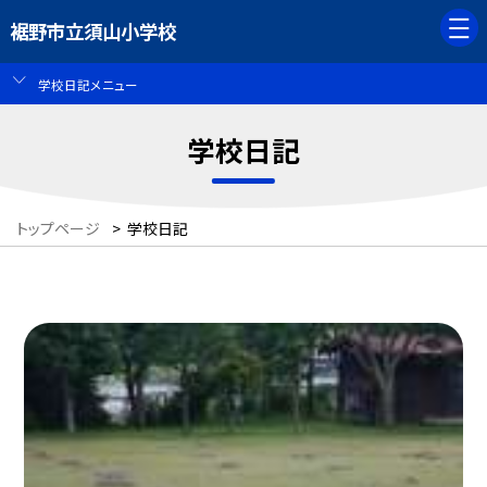
裾野市立須山小学校
学校日記メニュー
学校日記
トップページ
>
学校日記