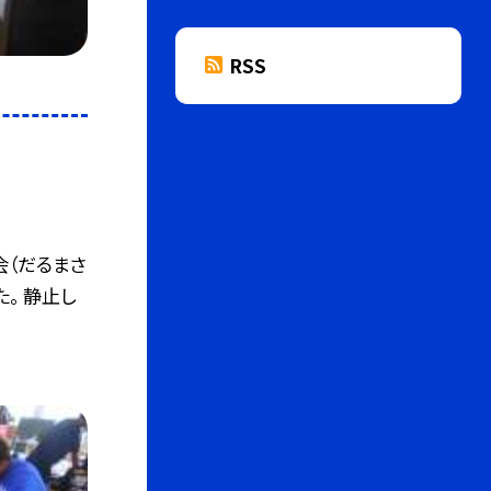
RSS
会（だるまさ
。 静止し