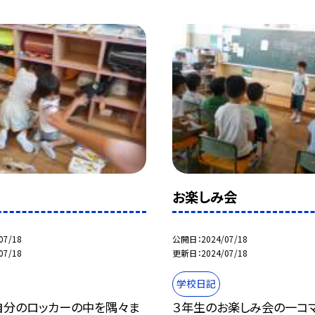
お楽しみ会
07/18
公開日
2024/07/18
07/18
更新日
2024/07/18
学校日記
自分のロッカーの中を隅々ま
３年生のお楽しみ会の一コマ