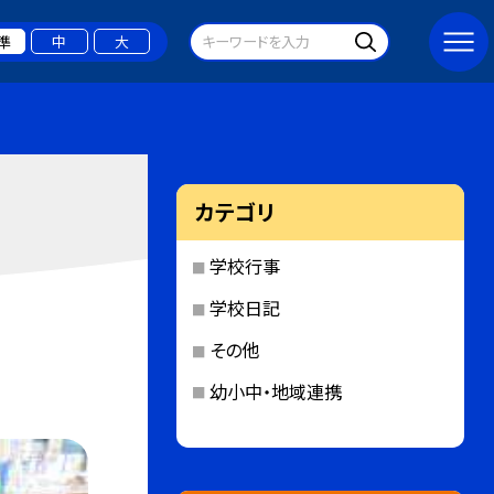
準
中
大
カテゴリ
学校行事
学校日記
その他
幼小中・地域連携