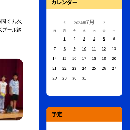
カレンダー
間です。久
7月
2024年
くプール納
日
月
火
水
木
金
土
1
2
3
4
5
6
7
8
9
10
11
12
13
14
15
16
17
18
19
20
21
22
23
24
25
26
27
28
29
30
31
予定