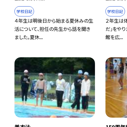
学校日記
学校日記
４年生は明後日から始まる夏休みの生
２年生は
活について、担任の先生から話を聞き
だ」をやり
ました。夏休...
館を広...