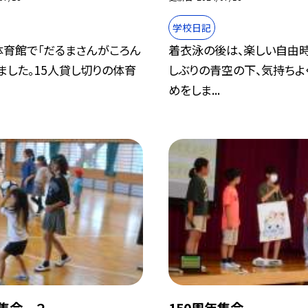
学校日記
体育館で「だるまさんがころん
着衣泳の後は、楽しい自由時
ました。15人貸し切りの体育
しぶりの青空の下、気持ちよ
めをしま...