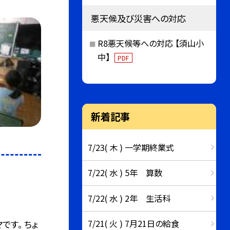
悪天候及び災害への対応
R8悪天候等への対応 【須山小
中】
PDF
新着記事
7/23( 木 ) 一学期終業式
7/22( 水 ) 5年 算数
7/22( 水 ) 2年 生活科
7/21( 火 ) 7月21日の給食
です。 ちょ