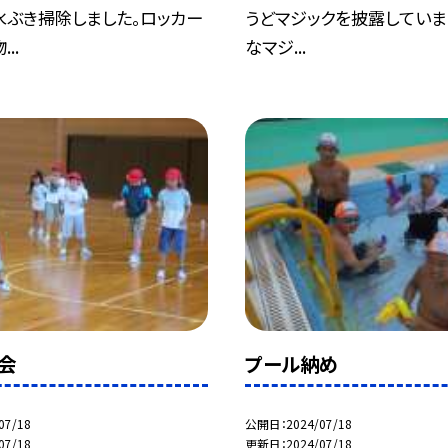
水ぶき掃除しました。ロッカー
うどマジックを披露していま
..
なマジ...
会
プール納め
07/18
公開日
2024/07/18
07/18
更新日
2024/07/18