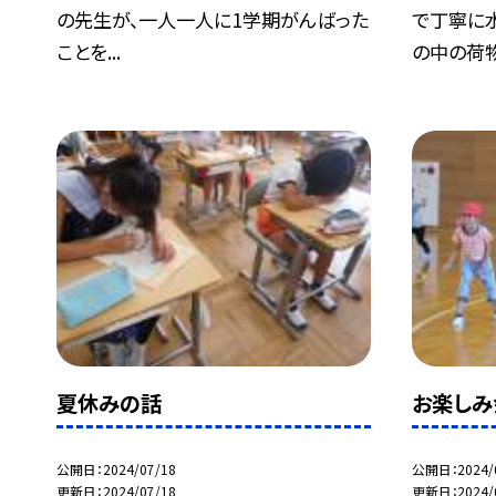
の先生が、一人一人に1学期がんばった
で丁寧に
ことを...
の中の荷物.
夏休みの話
お楽しみ
公開日
2024/07/18
公開日
2024/
更新日
2024/07/18
更新日
2024/