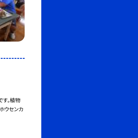
です。植物
ホウセンカ