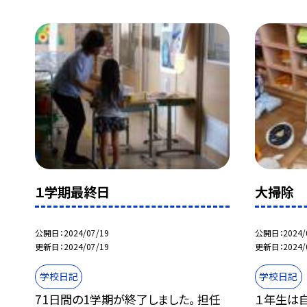
１学期最終日
大掃除
公開日
2024/07/19
公開日
2024/
更新日
2024/07/19
更新日
2024/
学校日記
学校日記
71日間の1学期が終了しました。 担任
１年生は