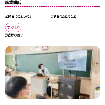
職業講話
公開日
2021/10/21
更新日
2021/10/21
学校より
講話の様子