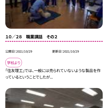
１０／２８ 職業講話 その２
公開日
2021/10/29
更新日
2021/10/29
学校より
「住友理工」では、一般には売られていないような製品を作
っているということでしたが...