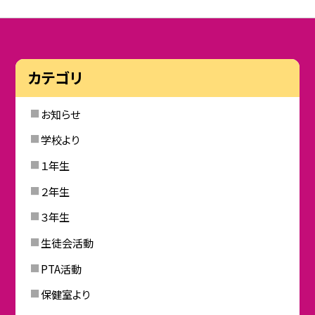
カテゴリ
お知らせ
学校より
１年生
２年生
３年生
生徒会活動
PTA活動
保健室より