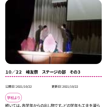
１０／２２ 峰友祭 ステージの部 その３
公開日
2021/10/22
更新日
2021/10/22
学校より
続いては、各学年からの出し物です。どの学年も工夫を凝ら