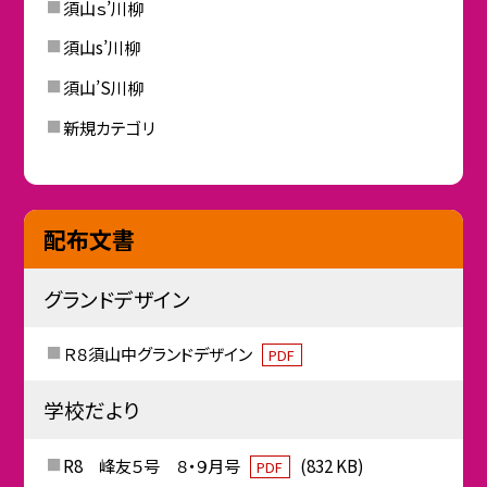
須山ｓ’川柳
須山s’川柳
須山’S川柳
新規カテゴリ
配布文書
グランドデザイン
Ｒ８須山中グランドデザイン
PDF
学校だより
R8 峰友５号 ８・９月号
(832 KB)
PDF