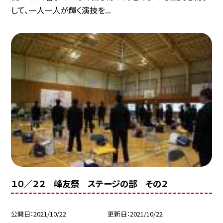
して、一人一人が輝く演技を...
１０／２２ 峰友祭 ステージの部 その２
公開日
2021/10/22
更新日
2021/10/22