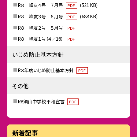
R８ 峰友４号 ７月号
(521 KB)
PDF
R８ 峰友３号 ６月号
(688 KB)
PDF
R８ 峰友２号 ５月号
PDF
R８ 峰友１号（４／16）
PDF
いじめ防止基本方針
R８年度いじめ防止基本方針
PDF
その他
R8須山中学校平和宣言
PDF
新着記事