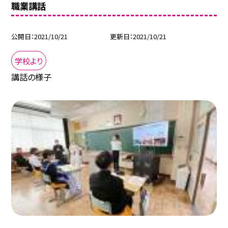
職業講話
公開日
2021/10/21
更新日
2021/10/21
学校より
講話の様子