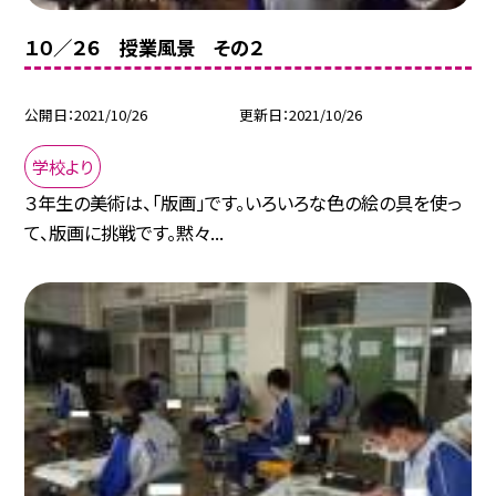
１０／２６ 授業風景 その２
公開日
2021/10/26
更新日
2021/10/26
学校より
３年生の美術は、「版画」です。いろいろな色の絵の具を使っ
て、版画に挑戦です。黙々...