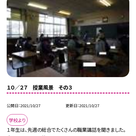
１０／２７ 授業風景 その３
公開日
2021/10/27
更新日
2021/10/27
学校より
１年生は、先週の総合でたくさんの職業講話を聞きました。