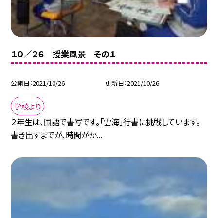
１０／２６ 授業風景 その１
公開日
2021/10/26
更新日
2021/10/26
学校より
２年生は、国語で書写です。「雲海」行書に挑戦しています。
書き出すまでが、時間がか...