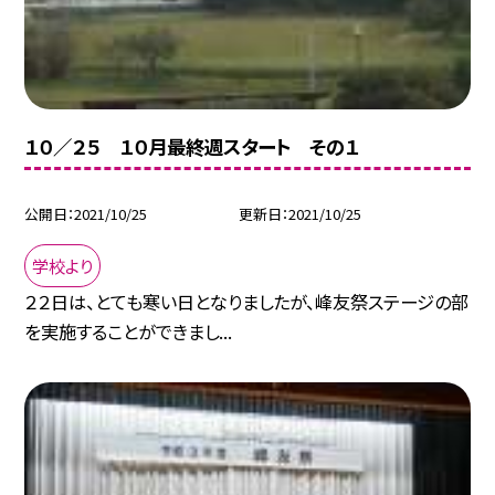
１０／２５ １０月最終週スタート その１
公開日
2021/10/25
更新日
2021/10/25
学校より
２２日は、とても寒い日となりましたが、峰友祭ステージの部
を実施することができまし...