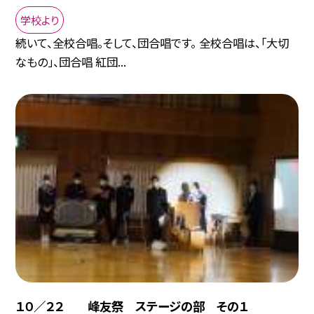
学校より
続いて、全校合唱。そして、団合唱です。 全校合唱は、「大切
なもの」、団合唱 紅団...
１０／２２ 峰友祭 ステージの部 その１