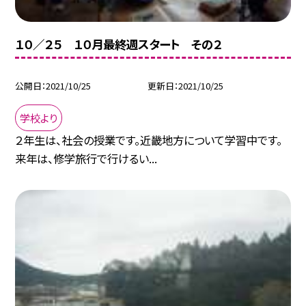
１０／２５ １０月最終週スタート その２
公開日
2021/10/25
更新日
2021/10/25
学校より
２年生は、社会の授業です。近畿地方について学習中です。
来年は、修学旅行で行けるい...