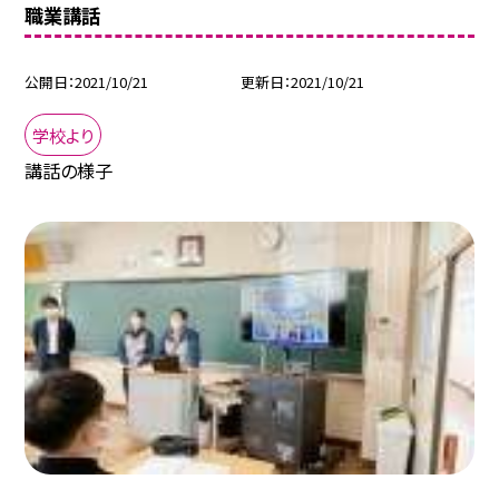
職業講話
公開日
2021/10/21
更新日
2021/10/21
学校より
講話の様子