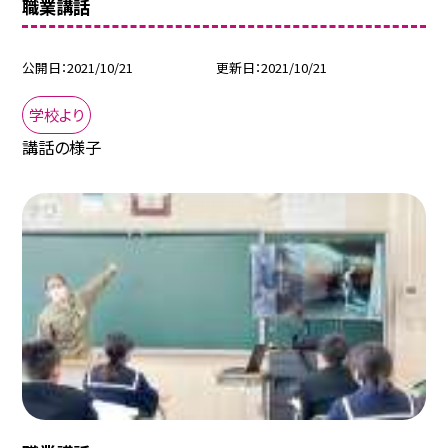
職業講話
公開日
2021/10/21
更新日
2021/10/21
学校より
講話の様子