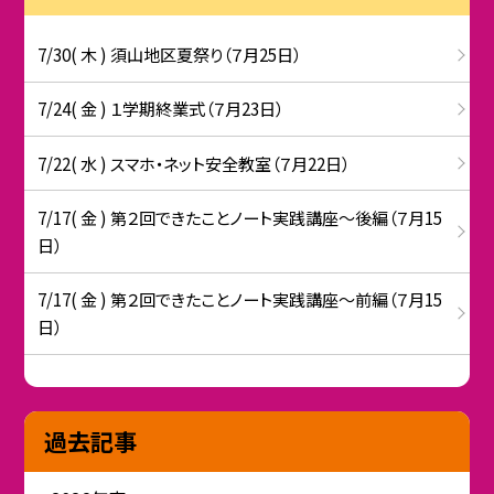
7/30( 木 ) 須山地区夏祭り（７月25日）
7/24( 金 ) １学期終業式（７月23日）
7/22( 水 ) スマホ・ネット安全教室（７月22日）
7/17( 金 ) 第２回できたことノート実践講座～後編（７月15
日）
7/17( 金 ) 第２回できたことノート実践講座～前編（７月15
日）
過去記事