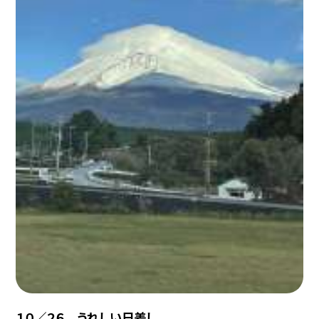
１０／２６ うれしい日差し