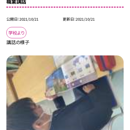
職業講話
公開日
2021/10/21
更新日
2021/10/21
学校より
講話の様子