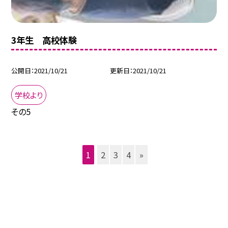
3年生 高校体験
公開日
2021/10/21
更新日
2021/10/21
学校より
その5
1
2
3
4
»