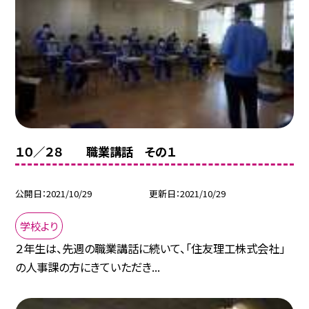
１０／２８ 職業講話 その１
公開日
2021/10/29
更新日
2021/10/29
学校より
２年生は、先週の職業講話に続いて、「住友理工株式会社」
の人事課の方にきていただき...