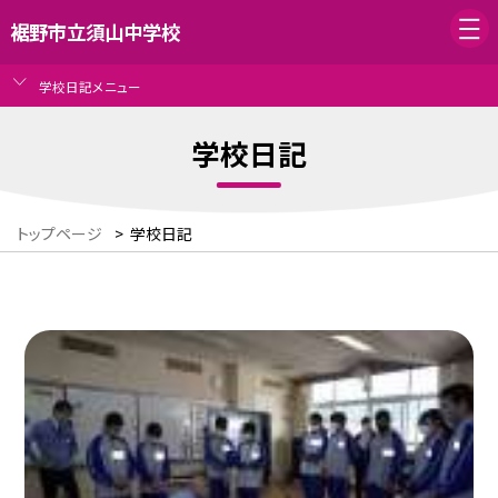
裾野市立須山中学校
学校日記メニュー
学校日記
トップページ
>
学校日記