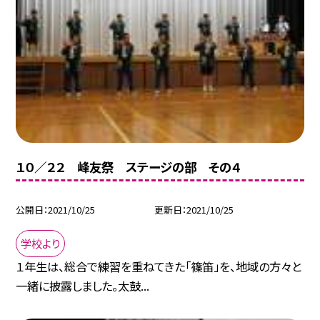
１０／２２ 峰友祭 ステージの部 その４
公開日
2021/10/25
更新日
2021/10/25
学校より
１年生は、総合で練習を重ねてきた「篠笛」を、地域の方々と
一緒に披露しました。太鼓...