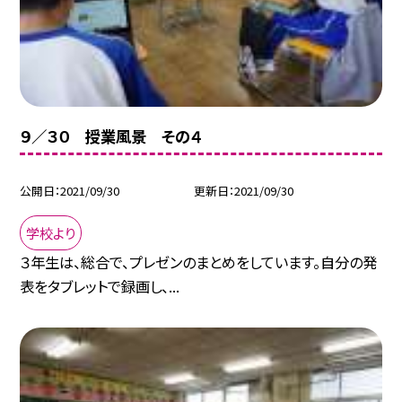
９／３０ 授業風景 その４
公開日
2021/09/30
更新日
2021/09/30
学校より
３年生は、総合で、プレゼンのまとめをしています。自分の発
表をタブレットで録画し、...