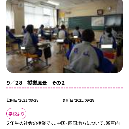
９／２８ 授業風景 その２
公開日
2021/09/28
更新日
2021/09/28
学校より
２年生の社会の授業です。中国・四国地方について、瀬戸内