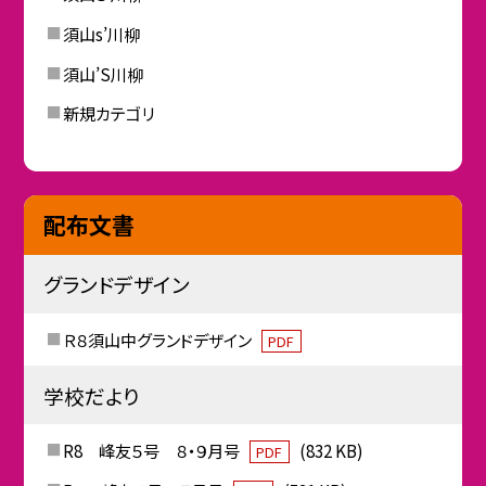
須山s’川柳
須山’S川柳
新規カテゴリ
配布文書
グランドデザイン
Ｒ８須山中グランドデザイン
PDF
学校だより
R8 峰友５号 ８・９月号
(832 KB)
PDF