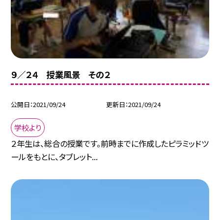
９／２４ 授業風景 その２
公開日
2021/09/24
更新日
2021/09/24
学校より
２年生は、総合の授業です。前時までに作成したピラミッドツ
ールをもとに、タブレット...