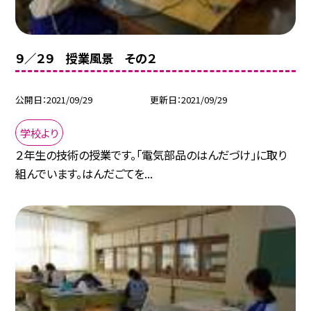
９／２９ 授業風景 その２
公開日
2021/09/29
更新日
2021/09/29
学校より
２年生の技術の授業です。「電気部品のはんだづけ」に取り
組んでいます。はんだごてを...