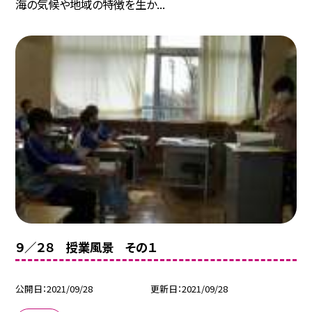
海の気候や地域の特徴を生か...
９／２８ 授業風景 その１
公開日
2021/09/28
更新日
2021/09/28