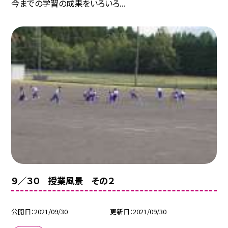
今までの学習の成果をいろいろ...
９／３０ 授業風景 その２
公開日
2021/09/30
更新日
2021/09/30