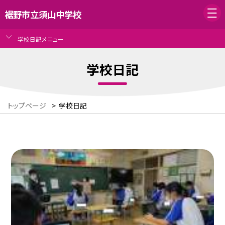
裾野市立須山中学校
学校日記メニュー
学校日記
トップページ
>
学校日記