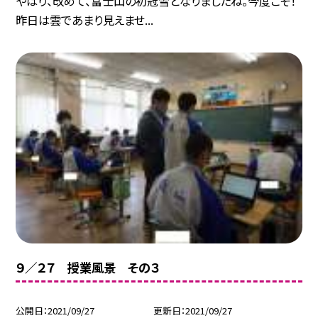
やはり、改めて、富士山の初冠雪となりましたね。今度こそ！
昨日は雲であまり見えませ...
９／２７ 授業風景 その３
公開日
2021/09/27
更新日
2021/09/27