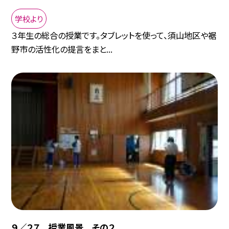
学校より
３年生の総合の授業です。タブレットを使って、須山地区や裾
野市の活性化の提言をまと...
９／２７ 授業風景 その２