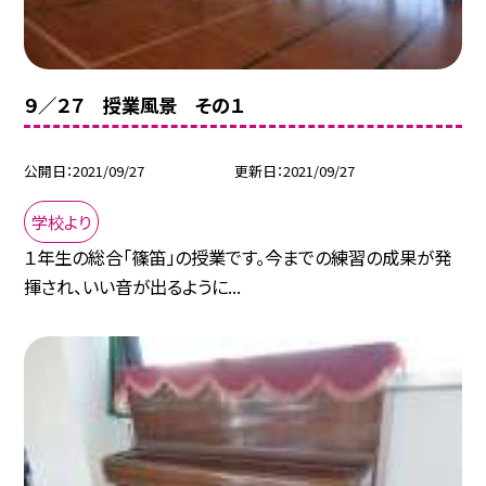
９／２７ 授業風景 その１
公開日
2021/09/27
更新日
2021/09/27
学校より
１年生の総合「篠笛」の授業です。今までの練習の成果が発
揮され、いい音が出るように...