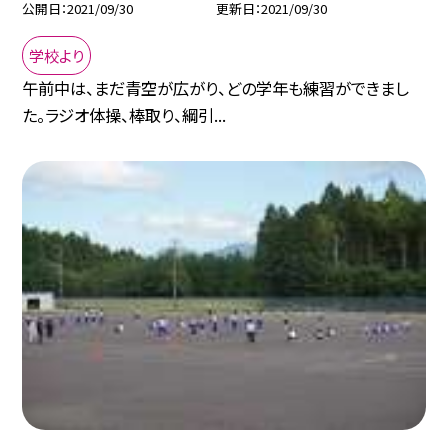
公開日
2021/09/30
更新日
2021/09/30
学校より
午前中は、まだ青空が広がり、どの学年も練習ができまし
た。ラジオ体操、棒取り、綱引...