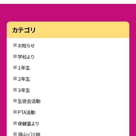
カテゴリ
お知らせ
学校より
１年生
２年生
３年生
生徒会活動
PTA活動
保健室より
須山ｓ’川柳