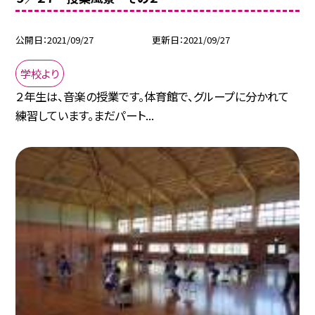
公開日
2021/09/27
更新日
2021/09/27
学校より
２年生は、音楽の授業です。体育館で、グループに分かれて
練習しています。まだパート...