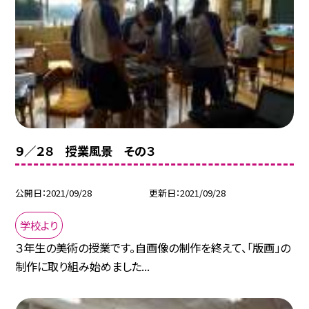
９／２８ 授業風景 その３
公開日
2021/09/28
更新日
2021/09/28
学校より
３年生の美術の授業です。自画像の制作を終えて、「版画」の
制作に取り組み始めました...