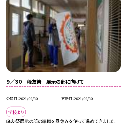
９／３０ 峰友祭 展示の部に向けて
公開日
2021/09/30
更新日
2021/09/30
学校より
峰友祭展示の部の準備を昼休みを使って進めてきました。