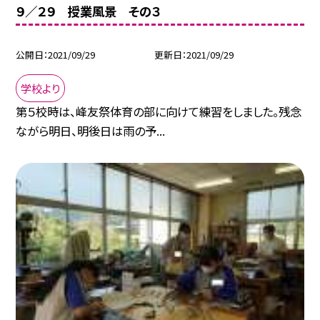
９／２９ 授業風景 その３
公開日
2021/09/29
更新日
2021/09/29
学校より
第５校時は、峰友祭体育の部に向けて練習をしました。残念
ながら明日、明後日は雨の予...