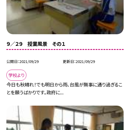
９／２９ 授業風景 その１
公開日
2021/09/29
更新日
2021/09/29
学校より
今日も秋晴れ！でも明日から雨、台風が無事に通り過ぎるこ
とを願うばかりです。政府に...