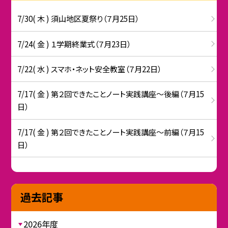
7/30( 木 ) 須山地区夏祭り（７月25日）
7/24( 金 ) １学期終業式（７月23日）
7/22( 水 ) スマホ・ネット安全教室（７月22日）
7/17( 金 ) 第２回できたことノート実践講座～後編（７月15
日）
7/17( 金 ) 第２回できたことノート実践講座～前編（７月15
日）
過去記事
2026年度