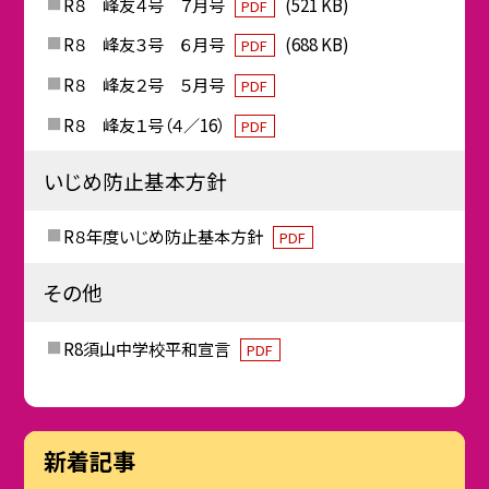
R８ 峰友４号 ７月号
(521 KB)
PDF
R８ 峰友３号 ６月号
(688 KB)
PDF
R８ 峰友２号 ５月号
PDF
R８ 峰友１号（４／16）
PDF
いじめ防止基本方針
R８年度いじめ防止基本方針
PDF
その他
R8須山中学校平和宣言
PDF
新着記事