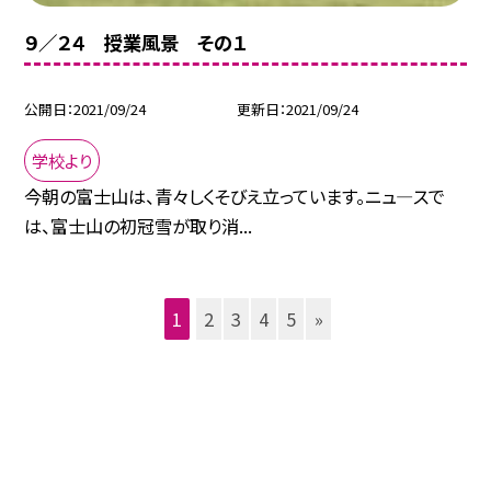
９／２４ 授業風景 その１
公開日
2021/09/24
更新日
2021/09/24
学校より
今朝の富士山は、青々しくそびえ立っています。ニュ—スで
は、富士山の初冠雪が取り消...
1
2
3
4
5
»