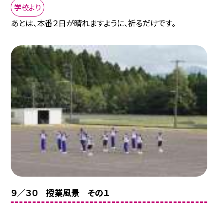
学校より
あとは、本番２日が晴れますように、祈るだけです。
９／３０ 授業風景 その１