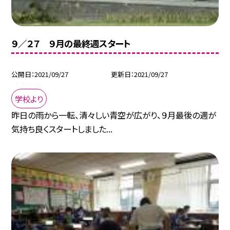
９／２７ ９月の最終週スタート
公開日
2021/09/27
更新日
2021/09/27
学校より
昨日の雨から一転、清々しい青空が広がり、９月最後の週が
気持ち良くスタートしました...