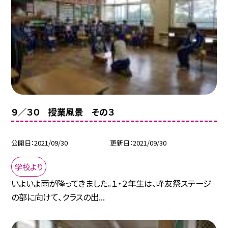
９／３０ 授業風景 その３
公開日
2021/09/30
更新日
2021/09/30
学校より
いよいよ雨が降ってきました。１・２年生は、峰友祭ステージ
の部に向けて、クラスの出...