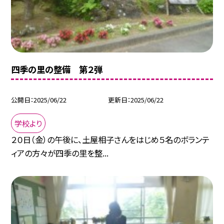
四季の里の整備 第２弾
公開日
2025/06/22
更新日
2025/06/22
学校より
２０日（金）の午後に、土屋相子さんをはじめ５名のボランテ
ィアの方々が四季の里を整...