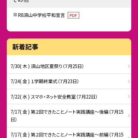
R8須山中学校平和宣言
PDF
新着記事
7/30( 木 ) 須山地区夏祭り（７月25日）
7/24( 金 ) １学期終業式（７月23日）
7/22( 水 ) スマホ・ネット安全教室（７月22日）
7/17( 金 ) 第２回できたことノート実践講座～後編（７月15
日）
7/17( 金 ) 第２回できたことノート実践講座～前編（７月15