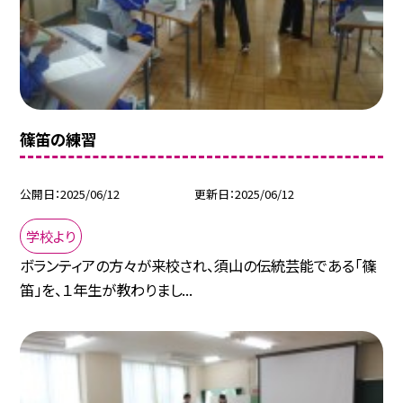
篠笛の練習
公開日
2025/06/12
更新日
2025/06/12
学校より
ボランティアの方々が来校され、須山の伝統芸能である「篠
笛」を、１年生が教わりまし...