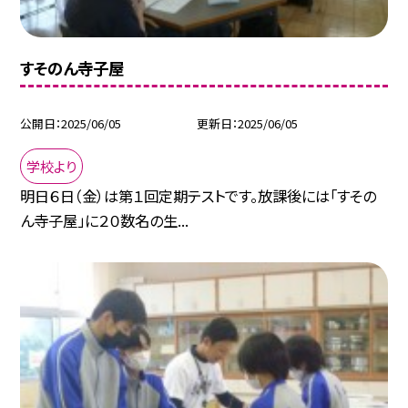
すそのん寺子屋
公開日
2025/06/05
更新日
2025/06/05
学校より
明日６日（金）は第１回定期テストです。放課後には「すその
ん寺子屋」に２０数名の生...