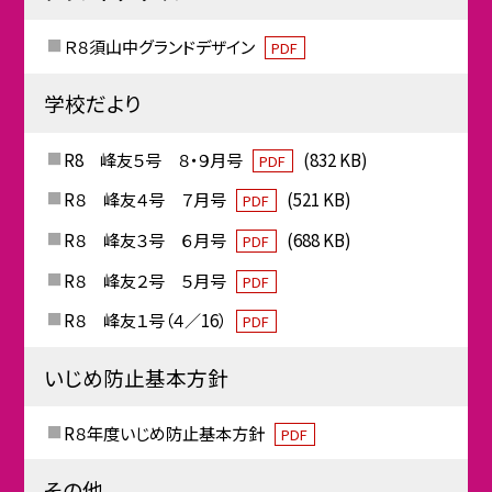
Ｒ８須山中グランドデザイン
PDF
学校だより
R8 峰友５号 ８・９月号
(832 KB)
PDF
R８ 峰友４号 ７月号
(521 KB)
PDF
R８ 峰友３号 ６月号
(688 KB)
PDF
R８ 峰友２号 ５月号
PDF
R８ 峰友１号（４／16）
PDF
いじめ防止基本方針
R８年度いじめ防止基本方針
PDF
その他