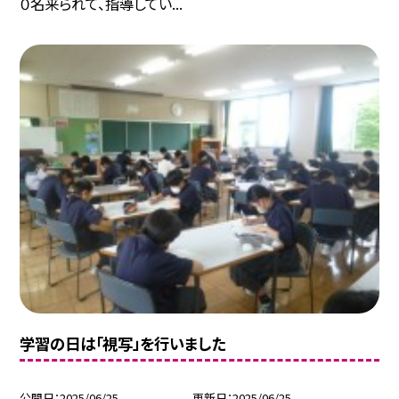
０名来られて、指導してい...
学習の日は「視写」を行いました
公開日
2025/06/25
更新日
2025/06/25