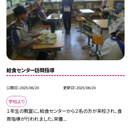
給食センター訪問指導
公開日
2025/06/20
更新日
2025/06/20
学校より
１年生の教室に、給食センターから２名の方が来校され、食
育指導が行われました。栄養...