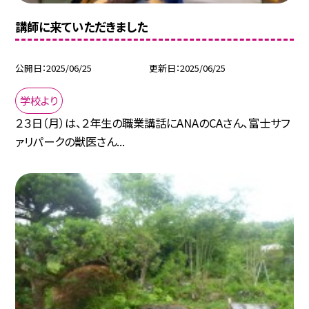
講師に来ていただきました
公開日
2025/06/25
更新日
2025/06/25
学校より
２３日（月）は、２年生の職業講話にANAのCAさん、富士サフ
ァリパークの獣医さん...