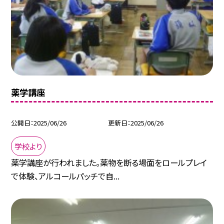
薬学講座
公開日
2025/06/26
更新日
2025/06/26
学校より
薬学講座が行われました。薬物を断る場面をロールプレイ
で体験、アルコールパッチで自...