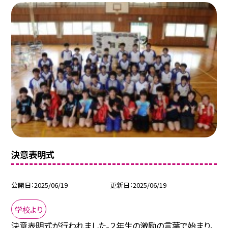
決意表明式
公開日
2025/06/19
更新日
2025/06/19
学校より
決意表明式が行われました。２年生の激励の言葉で始まり、