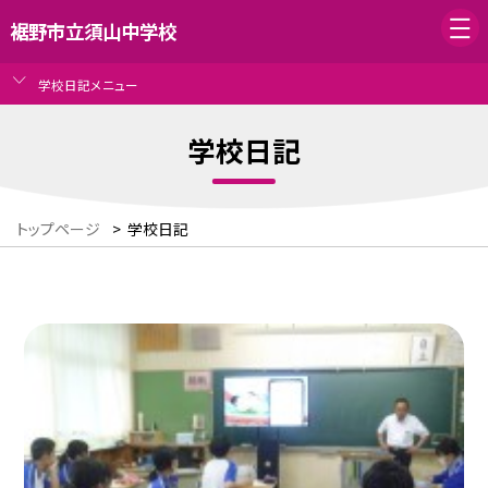
裾野市立須山中学校
学校日記メニュー
学校日記
トップページ
>
学校日記