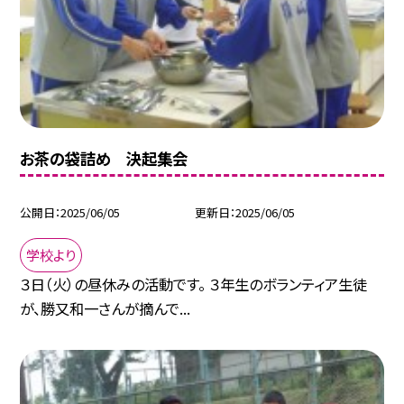
お茶の袋詰め 決起集会
公開日
2025/06/05
更新日
2025/06/05
学校より
３日（火）の昼休みの活動です。 ３年生のボランティア生徒
が、勝又和一さんが摘んで...