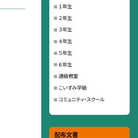
１年生
２年生
３年生
４年生
５年生
６年生
通級教室
こいずみ学級
コミュニティ・スクール
配布文書