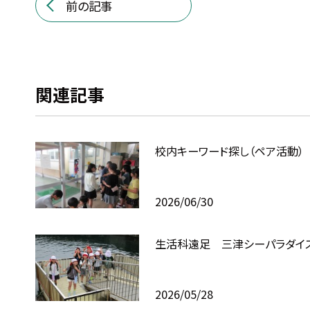
前の記事
関連記事
校内キーワード探し（ペア活動）
2026/06/30
生活科遠足 三津シーパラダイ
2026/05/28