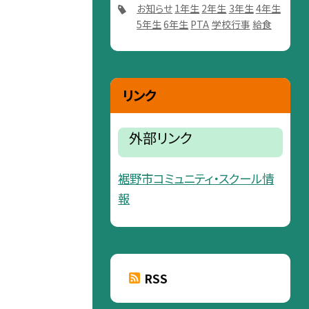
お知らせ
1年生
2年生
3年生
4年生
5年生
6年生
PTA
学校行事
給食
リンク
外部リンク
裾野市コミュニティ・スクール情
報
RSS