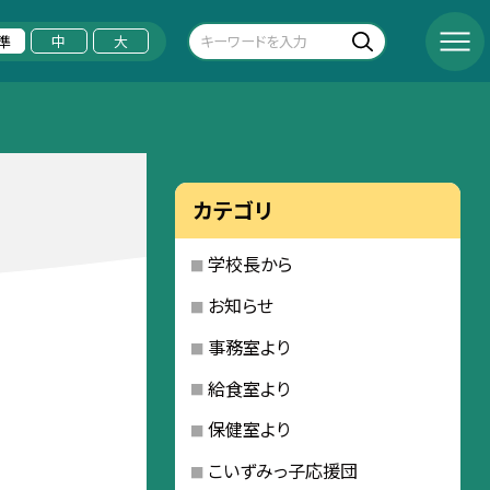
準
中
大
カテゴリ
学校長から
お知らせ
事務室より
給食室より
保健室より
こいずみっ子応援団