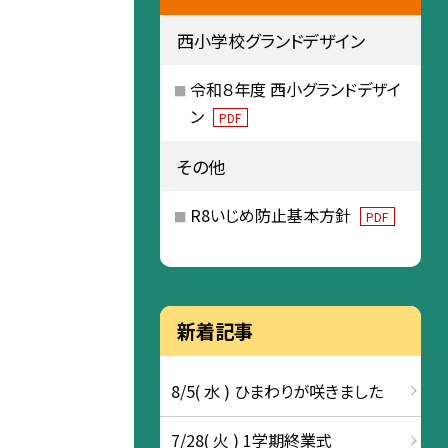
西小学校グランドデザイン
令和８年度 西小グランドデザイ
ン
PDF
その他
R8いじめ防止基本方針
PDF
新着記事
8/5( 水 ) ひまわりが咲きました
7/28( 火 ) 1学期終業式