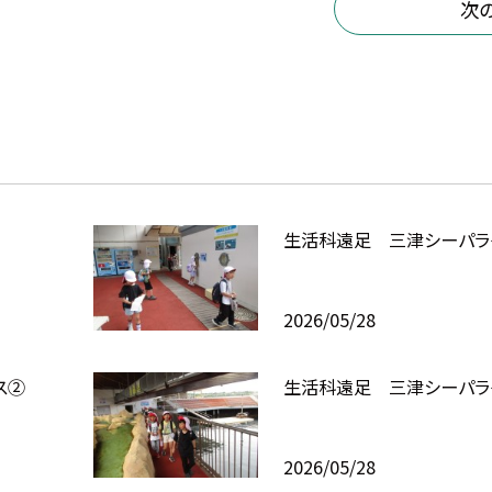
次
生活科遠足 三津シーパラ
2026/05/28
ス②
生活科遠足 三津シーパラ
2026/05/28