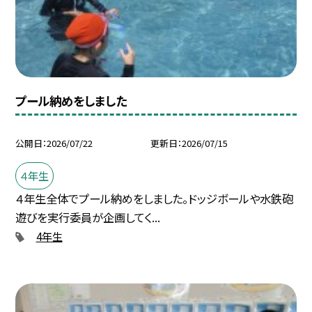
プール納めをしました
公開日
2026/07/22
更新日
2026/07/15
４年生
４年生全体でプール納めをしました。ドッジボールや水鉄砲
遊びを実行委員が企画してく...
4年生