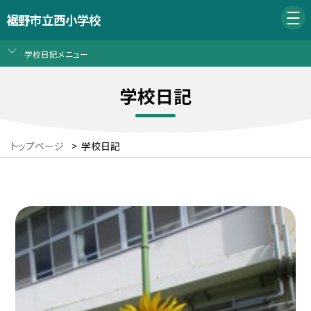
裾野市立西小学校
学校日記メニュー
学校日記
トップページ
>
学校日記