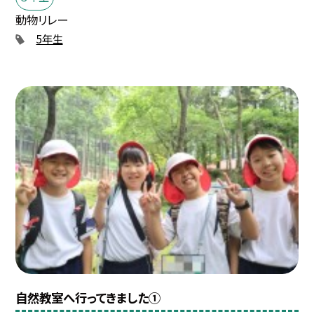
動物リレー
5年生
自然教室へ行ってきました①