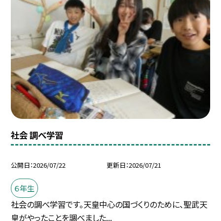
社会 調べ学習
公開日
2026/07/22
更新日
2026/07/21
６年生
社会の調べ学習です。天皇中心の国づくりのために、聖武天
皇がやったことを調べました...