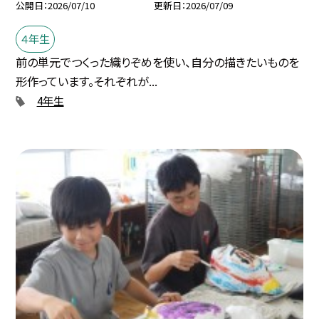
公開日
2026/07/10
更新日
2026/07/09
４年生
前の単元でつくった織りぞめを使い、自分の描きたいものを
形作っています。それぞれが...
4年生