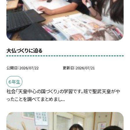
大仏づくりに迫る
公開日
2026/07/22
更新日
2026/07/21
６年生
社会「天皇中心の国づくり」の学習です。班で聖武天皇がや
ったことを調べてまとめまし...