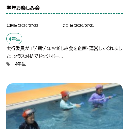
学年お楽しみ会
公開日
2026/07/22
更新日
2026/07/21
４年生
実行委員が１学期学年お楽しみ会を企画・運営してくれまし
た。クラス対抗でドッジボー...
4年生