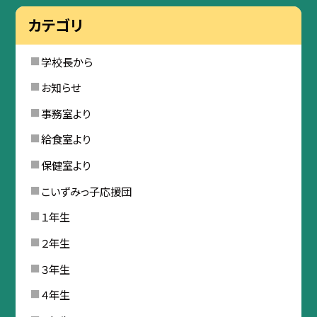
カテゴリ
学校長から
お知らせ
事務室より
給食室より
保健室より
こいずみっ子応援団
１年生
２年生
３年生
４年生