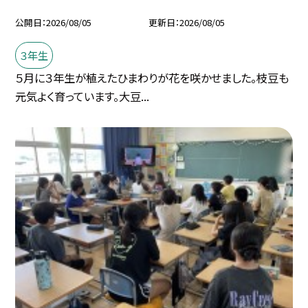
公開日
2026/08/05
更新日
2026/08/05
３年生
５月に３年生が植えたひまわりが花を咲かせました。枝豆も
元気よく育っています。大豆...