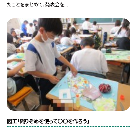
たことをまとめて、発表会を...
図工「織りぞめを使って〇〇を作ろう」