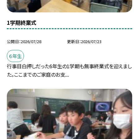
1学期終業式
公開日
2026/07/28
更新日
2026/07/23
６年生
行事目白押しだった6年生の1学期も無事終業式を迎えまし
た。ここまでのご家庭のお支...