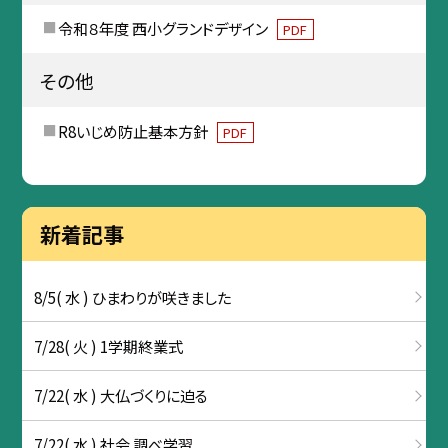
令和８年度 西小グランドデザイン
PDF
その他
R8いじめ防止基本方針
PDF
新着記事
8/5( 水 ) ひまわりが咲きました
7/28( 火 ) 1学期終業式
7/22( 水 ) 大仏づくりに迫る
7/22( 水 ) 社会 調べ学習