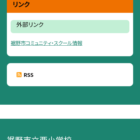
リンク
外部リンク
裾野市コミュニティ・スクール情報
RSS
裾野市立西小学校