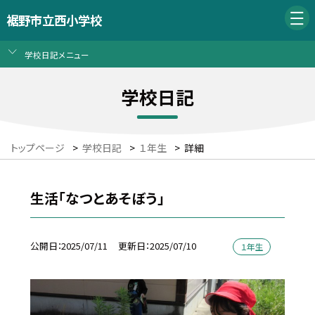
裾野市立西小学校
学校日記メニュー
学校日記
トップページ
>
学校日記
>
１年生
>
詳細
生活「なつとあそぼう」
公開日
2025/07/11
更新日
2025/07/10
１年生