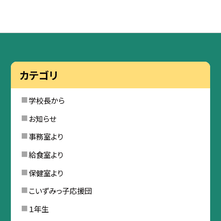
カテゴリ
学校長から
お知らせ
事務室より
給食室より
保健室より
こいずみっ子応援団
１年生