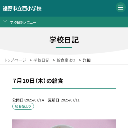
裾野市立西小学校
学校日記メニュー
学校日記
トップページ
>
学校日記
>
給食室より
>
詳細
７月10日（木）の給食
公開日
2025/07/14
更新日
2025/07/11
給食室より