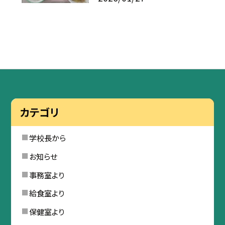
カテゴリ
学校長から
お知らせ
事務室より
給食室より
保健室より