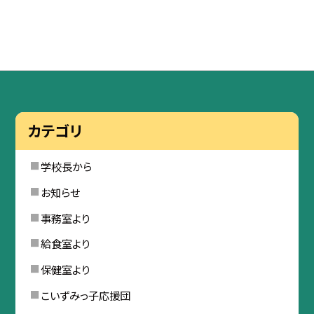
カテゴリ
学校長から
お知らせ
事務室より
給食室より
保健室より
こいずみっ子応援団