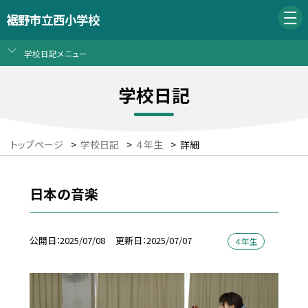
裾野市立西小学校
学校日記メニュー
学校日記
トップページ
>
学校日記
>
４年生
>
詳細
日本の音楽
公開日
2025/07/08
更新日
2025/07/07
４年生