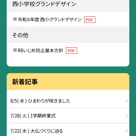
西小学校グランドデザイン
令和８年度 西小グランドデザイン
PDF
その他
R8いじめ防止基本方針
PDF
新着記事
8/5( 水 ) ひまわりが咲きました
7/28( 火 ) 1学期終業式
7/22( 水 ) 大仏づくりに迫る