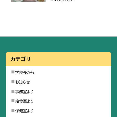
カテゴリ
学校長から
お知らせ
事務室より
給食室より
保健室より