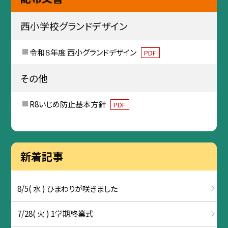
西小学校グランドデザイン
令和８年度 西小グランドデザイン
PDF
その他
R8いじめ防止基本方針
PDF
新着記事
8/5( 水 ) ひまわりが咲きました
7/28( 火 ) 1学期終業式