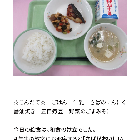
☆こんだて☆ ごはん 牛乳 さばのにんにく
醤油焼き 五目煮豆 野菜のごまみそ汁
今日の給食は、和食の献立でした。
「さばがおいしい
４年生の教室にお邪魔すると