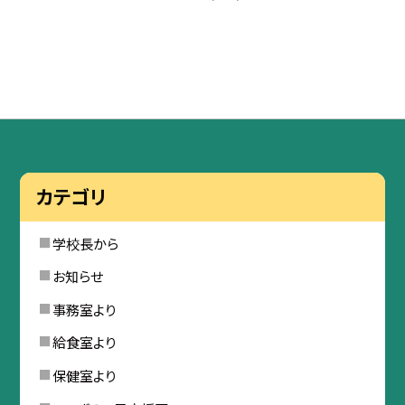
カテゴリ
学校長から
お知らせ
事務室より
給食室より
保健室より