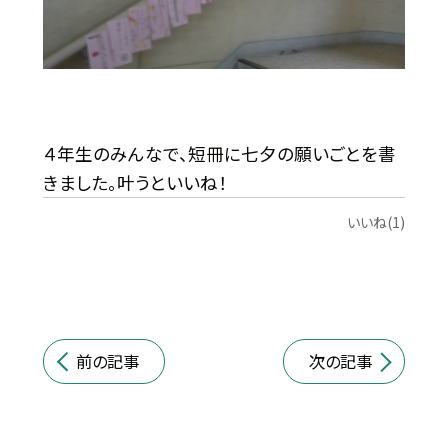
４年生のみんなで、短冊に七夕の願いごとを書
きました。叶うといいね！
いいね(1)
前の記事
次の記事