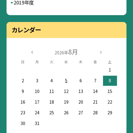
2019年度
カレンダー
8月
2026年
日
月
火
水
木
金
土
1
2
3
4
5
6
7
8
9
10
11
12
13
14
15
16
17
18
19
20
21
22
23
24
25
26
27
28
29
30
31