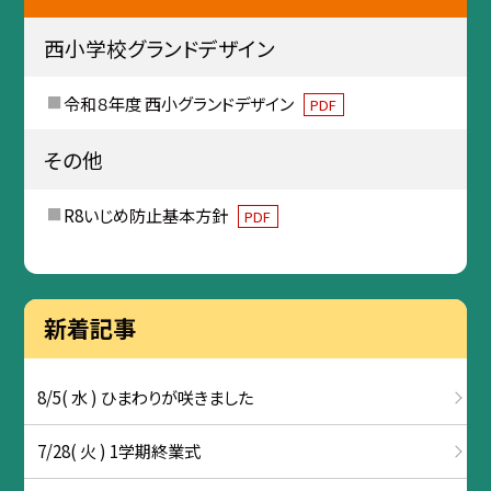
西小学校グランドデザイン
令和８年度 西小グランドデザイン
PDF
その他
R8いじめ防止基本方針
PDF
新着記事
8/5( 水 ) ひまわりが咲きました
7/28( 火 ) 1学期終業式