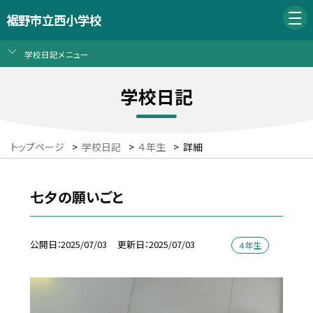
裾野市立西小学校
学校日記メニュー
学校日記
トップページ
>
学校日記
>
４年生
>
詳細
七夕の願いごと
公開日
2025/07/03
更新日
2025/07/03
４年生