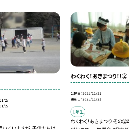
わくわく！あきまつり！！②
公開日
2025/11/21
更新日
2025/11/21
01/27
01/27
１年生
わくわく！あきまつり その
続いていますが、子供たちは