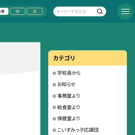
標準
中
大
カテゴリ
学校長から
お知らせ
事務室より
給食室より
保健室より
こいずみっ子応援団