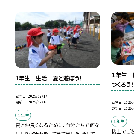
１年生 
1年生 生活 夏と遊ぼう！
つくろう！
公開日
2025/07/17
更新日
2025/07/16
公開日
2025/
更新日
2025/
１年生
１年生
夏と仲良くなるために、自分たちで何を
粘土でごち
しようか計画をしてきてました。そして、