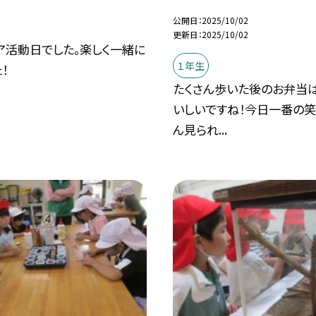
公開日
2025/10/02
更新日
2025/10/02
ア活動日でした。楽しく一緒に
１年生
！
たくさん歩いた後のお弁当は
いしいですね！今日一番の笑
ん見られ...