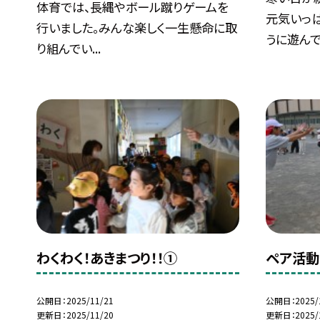
体育では、長縄やボール蹴りゲームを
元気いっ
行いました。みんな楽しく一生懸命に取
うに遊んで.
り組んでい...
わくわく！あきまつり！！①
ペア活動
公開日
2025/11/21
公開日
2025/
更新日
2025/11/20
更新日
2025/