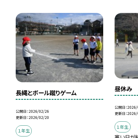
昼休み
長縄とボール蹴りゲーム
公開日
2026/
公開日
2026/02/26
更新日
2026/
更新日
2026/02/20
１年生
１年生
寒い日が