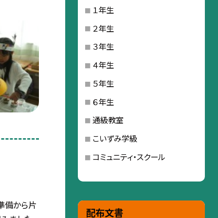
１年生
２年生
３年生
４年生
５年生
６年生
通級教室
こいずみ学級
コミュニティ・スクール
②準備から片
配布文書