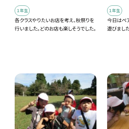
１年生
１年生
各クラスやりたいお店を考え、秋祭りを
今日はペ
行いました。どのお店も楽しそうでした。
遊びました