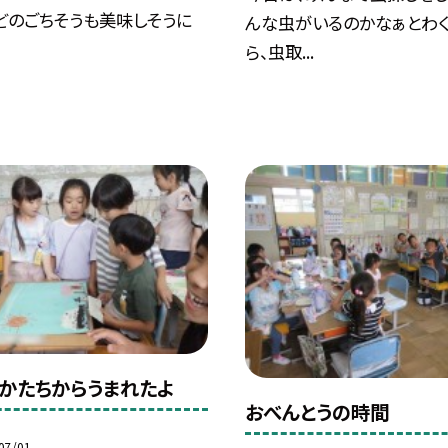
どのごちそうも美味しそうに
んな虫がいるのかなぁとわ
ら、虫取...
かたちからうまれたよ
おべんとうの時間
07/01