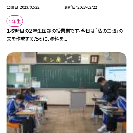
公開日
2023/02/22
更新日
2023/02/22
２年生
１校時目の２年生国語の授業業です。今日は「私の主張」の
文を作成するために、資料を...