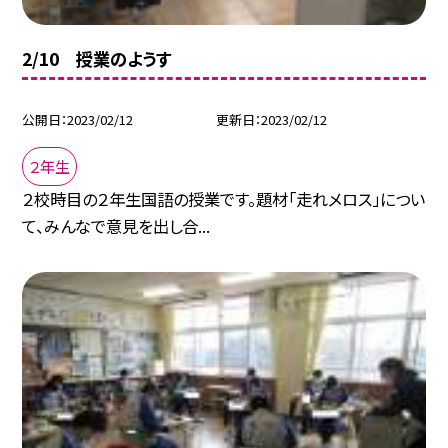
2/10 授業のようす
公開日
2023/02/12
更新日
2023/02/12
２年生
２校時目の２年生国語の授業です。題材「走れメロス」につい
て、みんなで意見を出し合...