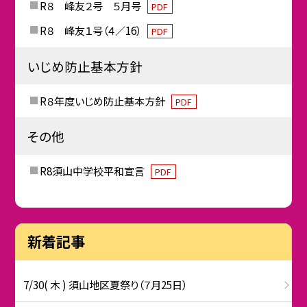
R８ 峰友２号 ５月号
PDF
R８ 峰友１号（４／16）
PDF
いじめ防止基本方針
R８年度いじめ防止基本方針
PDF
その他
R8須山中学校平和宣言
PDF
新着記事
7/30( 木 ) 須山地区夏祭り（７月25日）