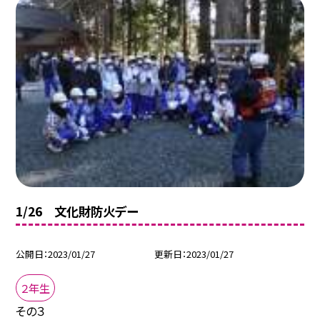
1/26 文化財防火デー
公開日
2023/01/27
更新日
2023/01/27
２年生
その３