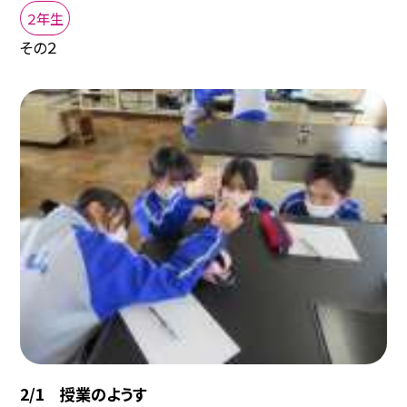
２年生
その２
2/1 授業のようす