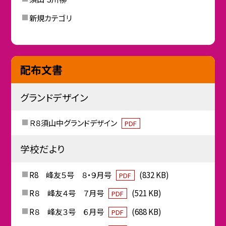
新規カテゴリ
配布文書
グランドデザイン
Ｒ８須山中グランドデザイン
PDF
学校だより
R8 峰友５号 ８・９月号
(832 KB)
PDF
R８ 峰友４号 ７月号
(521 KB)
PDF
R８ 峰友３号 ６月号
(688 KB)
PDF