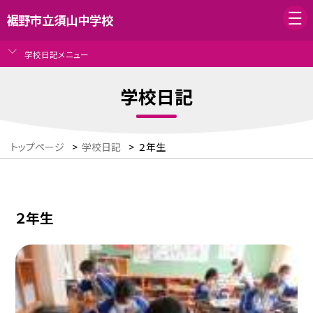
裾野市立須山中学校
学校日記メニュー
学校日記
トップページ
>
学校日記
>
２年生
２年生