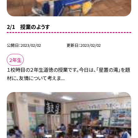
2/1 授業のようす
公開日
2023/02/02
更新日
2023/02/02
２年生
１校時目の２年生道徳の授業です。今日は、「星置の滝」を題
材に、友情について考えま...