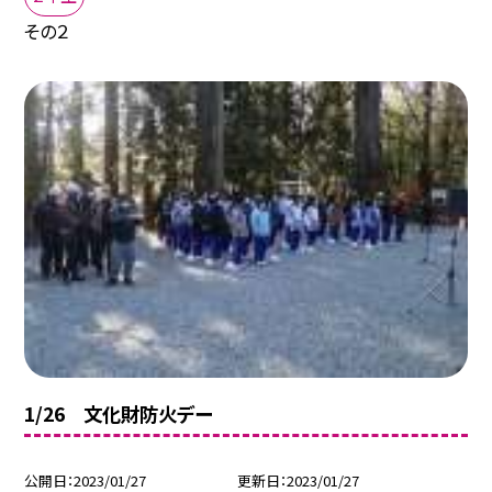
その２
1/26 文化財防火デー
公開日
2023/01/27
更新日
2023/01/27