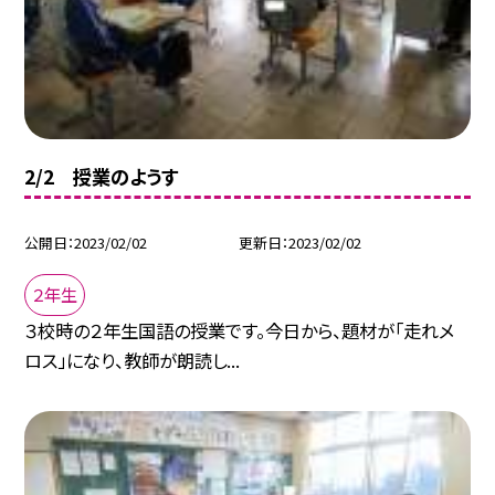
2/2 授業のようす
公開日
2023/02/02
更新日
2023/02/02
２年生
３校時の２年生国語の授業です。今日から、題材が「走れメ
ロス」になり、教師が朗読し...