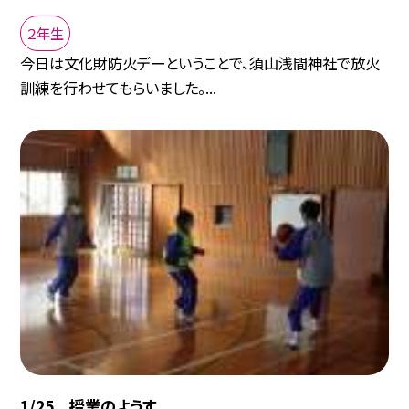
２年生
今日は文化財防火デーということで、須山浅間神社で放火
訓練を行わせてもらいました。...
1/25 授業のようす