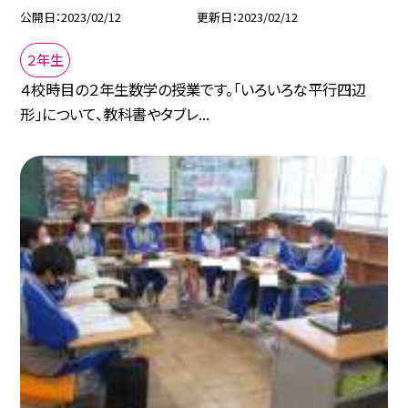
公開日
2023/02/12
更新日
2023/02/12
２年生
４校時目の２年生数学の授業です。「いろいろな平行四辺
形」について、教科書やタブレ...