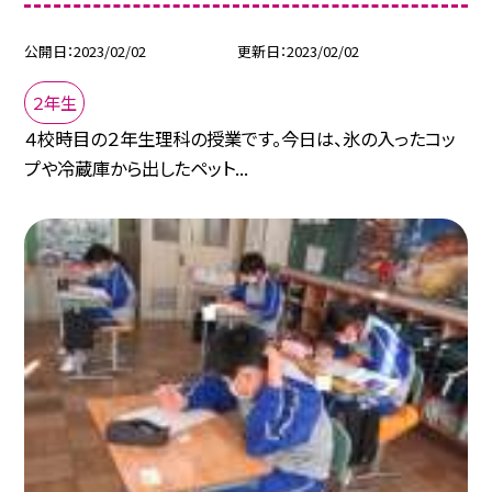
公開日
2023/02/02
更新日
2023/02/02
２年生
４校時目の２年生理科の授業です。今日は、氷の入ったコッ
プや冷蔵庫から出したペット...