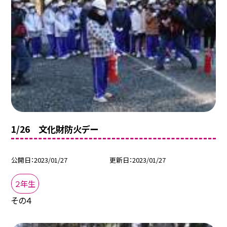
1/26 文化財防火デー
公開日
2023/01/27
更新日
2023/01/27
２年生
その４