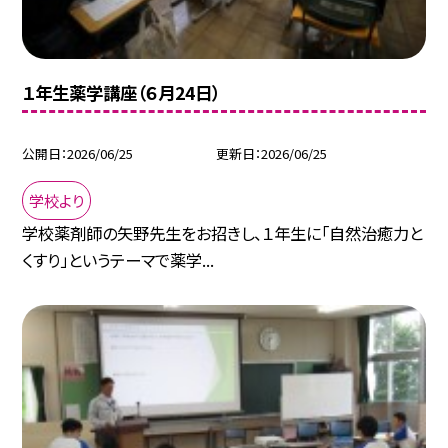
１年生薬学講座（６月24日）
公開日
2026/06/25
更新日
2026/06/25
学校より
学校薬剤師の矢野先生をお招きし、１年生に「自然治癒力と
くすり」というテーマで薬学...