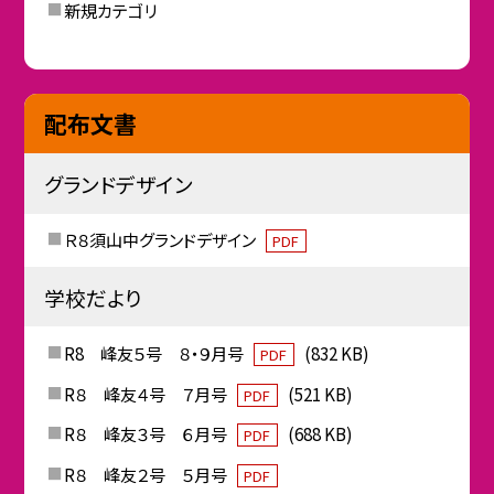
新規カテゴリ
配布文書
グランドデザイン
Ｒ８須山中グランドデザイン
PDF
学校だより
R8 峰友５号 ８・９月号
(832 KB)
PDF
R８ 峰友４号 ７月号
(521 KB)
PDF
R８ 峰友３号 ６月号
(688 KB)
PDF
R８ 峰友２号 ５月号
PDF