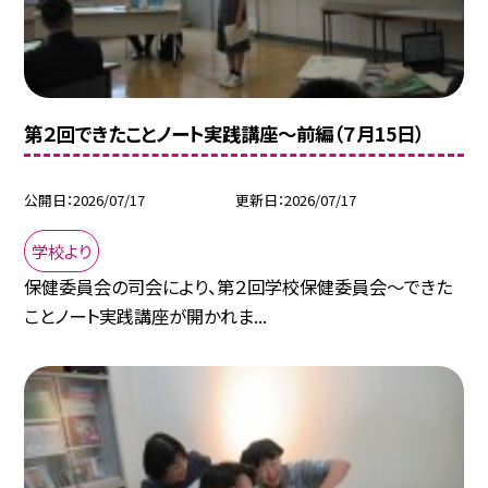
第２回できたことノート実践講座～前編（７月15日）
公開日
2026/07/17
更新日
2026/07/17
学校より
保健委員会の司会により、第２回学校保健委員会～できた
ことノート実践講座が開かれま...