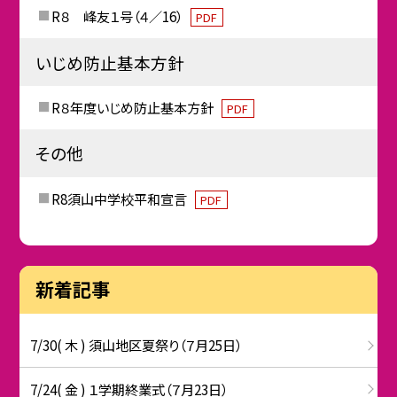
R８ 峰友１号（４／16）
PDF
いじめ防止基本方針
R８年度いじめ防止基本方針
PDF
その他
R8須山中学校平和宣言
PDF
新着記事
7/30( 木 ) 須山地区夏祭り（７月25日）
7/24( 金 ) １学期終業式（７月23日）