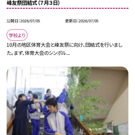
峰友祭団結式（７月３日）
公開日
2026/07/05
更新日
2026/07/05
学校より
10月の地区体育大会と峰友祭に向け、団結式を行いまし
た。まず、体育大会のシンボル...