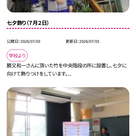
七夕飾り（７月２日）
公開日
2026/07/03
更新日
2026/07/03
学校より
勝又和一さんに頂いた竹を中央階段の所に設置し、七夕に
向けて飾りつけをしています。...