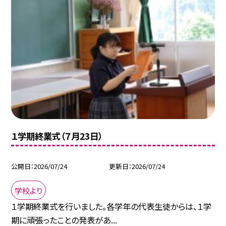
１学期終業式（７月23日）
公開日
2026/07/24
更新日
2026/07/24
学校より
１学期終業式を行いました。各学年の代表生徒からは、１学
期に頑張ったことの発表があ...