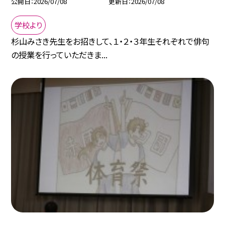
公開日
2026/07/08
更新日
2026/07/08
学校より
杉山みさき先生をお招きして、１・２・３年生それぞれで俳句
の授業を行っていただきま...