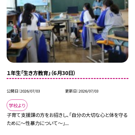
１年生「生き方教育」（６月30日）
公開日
2026/07/03
更新日
2026/07/03
学校より
子育て支援課の方をお招きし、「自分の大切な心と体を守る
ために～性暴力について～」...