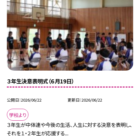
３年生決意表明式（６月19日）
公開日
2026/06/22
更新日
2026/06/22
学校より
３年生が中体連や今後の生活、人生に対する決意を表明し、
それを１・２年生が応援する...